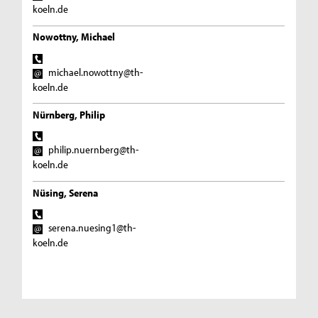
koeln.de
Nowottny, Michael
michael.nowottny@th-
koeln.de
Nürnberg, Philip
philip.nuernberg@th-
koeln.de
Nüsing, Serena
serena.nuesing1@th-
koeln.de