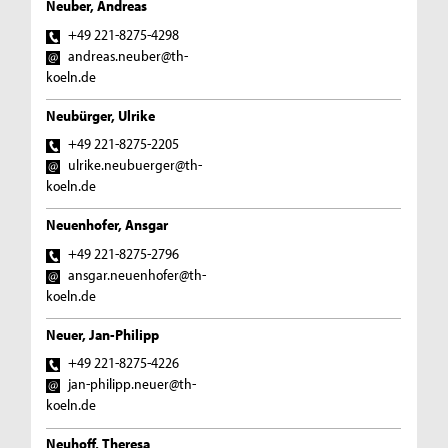
Neuber, Andreas
+49 221-8275-4298
andreas.neuber@th-
koeln.de
Neubürger, Ulrike
+49 221-8275-2205
ulrike.neubuerger@th-
koeln.de
Neuenhofer, Ansgar
+49 221-8275-2796
ansgar.neuenhofer@th-
koeln.de
Neuer, Jan-Philipp
+49 221-8275-4226
jan-philipp.neuer@th-
koeln.de
Neuhoff, Theresa