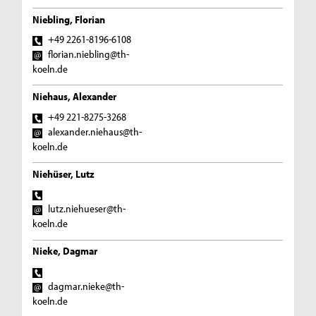
Niebling, Florian
+49 2261-8196-6108
florian.niebling@th-
koeln.de
Niehaus, Alexander
+49 221-8275-3268
alexander.niehaus@th-
koeln.de
Niehüser, Lutz
lutz.niehueser@th-
koeln.de
Nieke, Dagmar
dagmar.nieke@th-
koeln.de