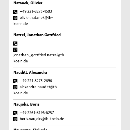
Natanek, Olivier
+49 221-8275-4503
olivier.natanek@th-
koeln.de
Natzel, Jonathan Gottfried
jonathan_gottfried.natzel@th-
koeln.de
Nauditt, Alexandra
+49 221-8275-2696
alexandra.nauditt@th-
koeln.de
Naujoks, Boris
+49 2261-8196-6257
boris.naujoks@th-koeln.de
Naumann, Siglinde