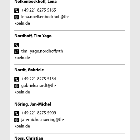
Nölkenbockhoff, Lena
+49 221-8275-5165
lena.noelkenbockhoff@th-
koeln.de
Nordhoff, Tim Yago
tim_yago.nordhoff@th-
koeln.de
Nordt, Gabriele
+49 221-8275-5134
gabriele.nordt@th-
koeln.de
Nöring, Jan-Michel
+49 221-8275-5909
jan-michel.noering@th-
koeln.de
Noss, Christian