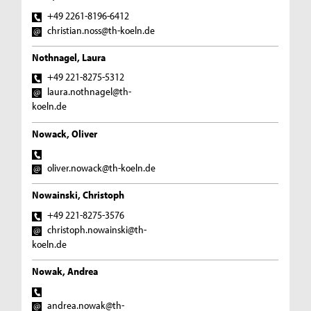
+49 2261-8196-6412
christian.noss@th-koeln.de
Nothnagel, Laura
+49 221-8275-5312
laura.nothnagel@th-
koeln.de
Nowack, Oliver
oliver.nowack@th-koeln.de
Nowainski, Christoph
+49 221-8275-3576
christoph.nowainski@th-
koeln.de
Nowak, Andrea
andrea.nowak@th-