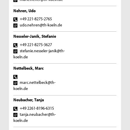
Nehren, Udo
+49 221-8275-2765
udo.nehren@th-koeln.de
Nesseler-Janik, Stefanie
+49 221-8275-3627
stefanie.nesseler-janik@th-
koeln.de
Nettelbeck, Marc
marc.nettelbeck@th-
koeln.de
Neubacher, Tanja
+49 2261-8196-6315
tanja.neubacher@th-
koeln.de