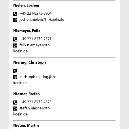
Nielen, Jochen
+49 221-8275-3904
jochen.nielen@th-koeln.de
Niemeyer, Felix
+49 221-8275-2321
felix.niemeyer@th-
koeln.de
Niering, Christoph
christoph.niering@th-
koeln.de
Niesner, Stefan
+49 221-8275-4323
stefan.niesner@th-
koeln.de
Nieten, Martin