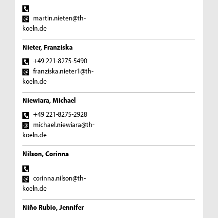
martin.nieten@th-
koeln.de
Nieter, Franziska
+49 221-8275-5490
franziska.nieter1@th-
koeln.de
Niewiara, Michael
+49 221-8275-2928
michael.niewiara@th-
koeln.de
Nilson, Corinna
corinna.nilson@th-
koeln.de
Niño Rubio, Jennifer