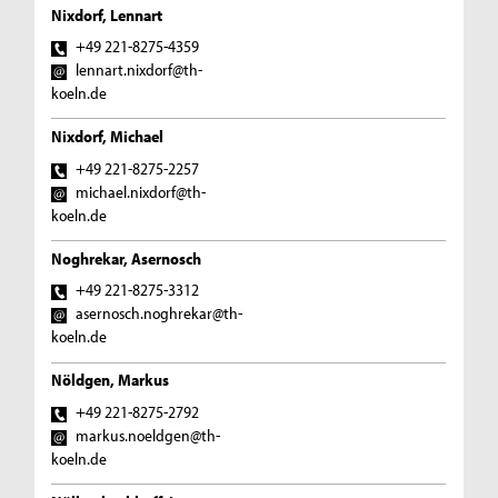
Nixdorf, Lennart
+49 221-8275-4359
lennart.nixdorf@th-
koeln.de
Nixdorf, Michael
+49 221-8275-2257
michael.nixdorf@th-
koeln.de
Noghrekar, Asernosch
+49 221-8275-3312
asernosch.noghrekar@th-
koeln.de
Nöldgen, Markus
+49 221-8275-2792
markus.noeldgen@th-
koeln.de