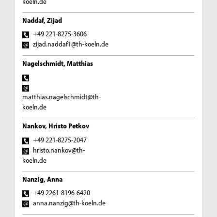
koeln.de
Naddaf, Zijad
+49 221-8275-3606
zijad.naddaf1@th-koeln.de
Nagelschmidt, Matthias
matthias.nagelschmidt@th-
koeln.de
Nankov, Hristo Petkov
+49 221-8275-2047
hristo.nankov@th-
koeln.de
Nanzig, Anna
+49 2261-8196-6420
anna.nanzig@th-koeln.de