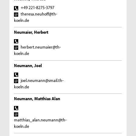
+49 221-8275-3797
theresa.neuhoff@th-
koeln.de
Neumaier, Herbert
herbert.neumaier@th-
koeln.de
Neumann, Joel
joel.neumann@smail.th-
koeln.de
Neumann, Matthias Alan
matthias_alan.neumann@th-
koeln.de