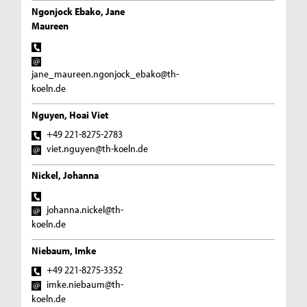
Ngonjock Ebako, Jane
Maureen
jane_maureen.ngonjock_ebako@th-
koeln.de
Nguyen, Hoai Viet
+49 221-8275-2783
viet.nguyen@th-koeln.de
Nickel, Johanna
johanna.nickel@th-
koeln.de
Niebaum, Imke
+49 221-8275-3352
imke.niebaum@th-
koeln.de