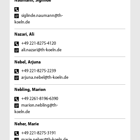
siglinde.naumann@th-
koeln.de
Nazari, Ali
+49 221-8275-4120
ali.nazari@th-koeln.de
Nebel, Arjuna
+49 221-8275-2239
arjuna.nebel@th-koeln.de
Nebling, Marion
+49 2261-8196-6390
marion.nebling@th-
koeln.de
Neher, Marie
+49 221-8275-3191
marie.neher@th-koeln.de