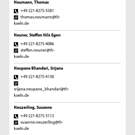
Neumann, Thomas
+49 221-8275-5581
thomas.neumann@th-
koeln.de
Neuner, Steffen Nils Egon
+49 221-8275-4086
steffen.neuner@th-
koeln.de
Neupane Bhandari, Srijana
+49 221-8275-4130
srijana.neupane_bhandari@th-
koeln.de
Neuzerling, Susanne
+49 221-8275-3113
susanne.neuzerling@th-
koeln.de