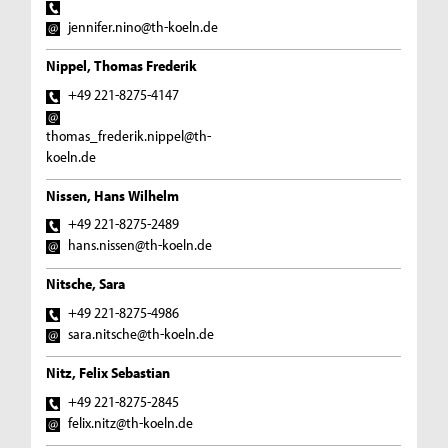
jennifer.nino@th-koeln.de
Nippel, Thomas Frederik
+49 221-8275-4147
thomas_frederik.nippel@th-
koeln.de
Nissen, Hans Wilhelm
+49 221-8275-2489
hans.nissen@th-koeln.de
Nitsche, Sara
+49 221-8275-4986
sara.nitsche@th-koeln.de
Nitz, Felix Sebastian
+49 221-8275-2845
felix.nitz@th-koeln.de