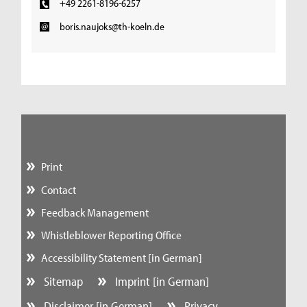
+49 2261-8196-6257
boris.naujoks@th-koeln.de
Print
Contact
Feedback Management
Whistleblower Reporting Office
Accessibility Statement [in German]
Sitemap
Imprint [in German]
Disclaimer [in German]
Privacy