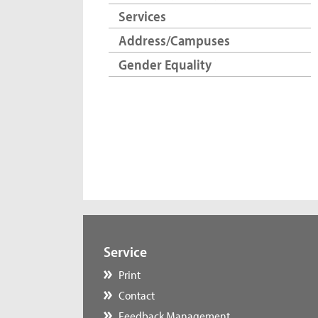
Services
Address/Campuses
Gender Equality
Service
Print
Contact
Feedback Management