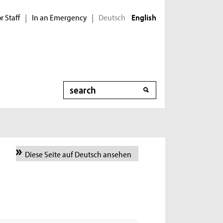
r Staff
In an Emergency
Deutsch
|
|
English
Search
Diese Seite auf Deutsch ansehen