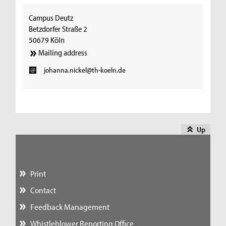
Campus Deutz
Betzdorfer Straße 2
50679 Köln
Mailing address
johanna.nickel@th-koeln.de
Up
Print
Contact
Feedback Management
Whistleblower Reporting Office