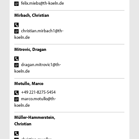
felix.miebs@th-koeln.de
Mirbach, Christian
christian.mirbach1@th-
koeln.de
Mitrovic, Dragan
dragan.mitrovic1@th-
koeln.de
Motullo, Marco
+49 221-8275-5454
marco.motullo@th-
koeln.de
Müller-Hammerstein,
Christian