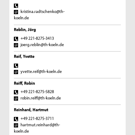
kristina.radtschenko@th-
koeln.de
Reblin, Jörg
+49 221-8275-3413
joerg.reblin@th-koeln.de
Reif, Yvette
yvette.reif@th-koeln.de
Reiff, Robin
+49 221-8275-5828
robin.reiff@th-koeln.de
Reinhard, Hartmut
+49 221-8275-3711
hartmut.reinhard@th-
koeln.de