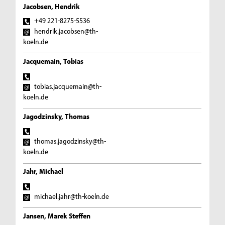
Jacobsen, Hendrik
+49 221-8275-5536
hendrik.jacobsen@th-
koeln.de
Jacquemain, Tobias
tobias.jacquemain@th-
koeln.de
Jagodzinsky, Thomas
thomas.jagodzinsky@th-
koeln.de
Jahr, Michael
michael.jahr@th-koeln.de
Jansen, Marek Steffen