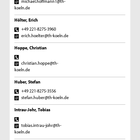
michael.hoffmann1@th-
koeln.de
Hölter, Erich
+49 221-8275-3960
erich.hoelter@th-koeln.de
Hoppe, Christian
christian.hoppe@th-
koeln.de
Huber, Stefan
+49 221-8275-3556
stefan.huber@th-koeln.de
Intrau-Johr, Tobias
tobias.intrau-johr@th-
koeln.de