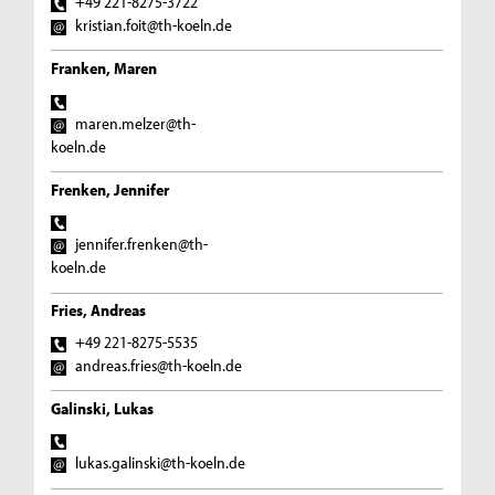
+49 221-8275-3722
kristian.foit@th-koeln.de
Franken, Maren
maren.melzer@th-
koeln.de
Frenken, Jennifer
jennifer.frenken@th-
koeln.de
Fries, Andreas
+49 221-8275-5535
andreas.fries@th-koeln.de
Galinski, Lukas
lukas.galinski@th-koeln.de