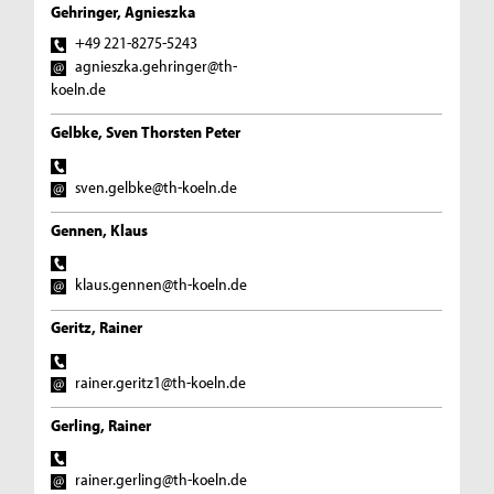
Gehringer, Agnieszka
+49 221-8275-5243
agnieszka.gehringer@th-
koeln.de
Gelbke, Sven Thorsten Peter
sven.gelbke@th-koeln.de
Gennen, Klaus
klaus.gennen@th-koeln.de
Geritz, Rainer
rainer.geritz1@th-koeln.de
Gerling, Rainer
rainer.gerling@th-koeln.de