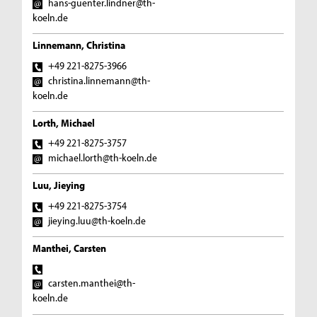
hans-guenter.lindner@th-
koeln.de
Linnemann, Christina
+49 221-8275-3966
christina.linnemann@th-
koeln.de
Lorth, Michael
+49 221-8275-3757
michael.lorth@th-koeln.de
Luu, Jieying
+49 221-8275-3754
jieying.luu@th-koeln.de
Manthei, Carsten
carsten.manthei@th-
koeln.de