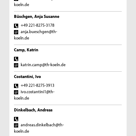
koeln.de
Büschgen, Anja Susanne
+49 221-8275-3178
anja.bueschgen@th-
koeln.de
Camp, Katrin
katrin.camp@th-koeln.de
Costantini, Ivo
+49 221-8275-3913
ivo.costantini1@th-
koeln.de
Dinkelbach, Andreas
andreas.dinkelbach@th-
koeln.de