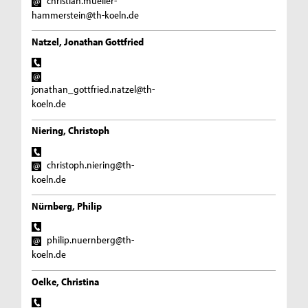
christian.mueller-
hammerstein@th-koeln.de
Natzel, Jonathan Gottfried
jonathan_gottfried.natzel@th-
koeln.de
Niering, Christoph
christoph.niering@th-
koeln.de
Nürnberg, Philip
philip.nuernberg@th-
koeln.de
Oelke, Christina