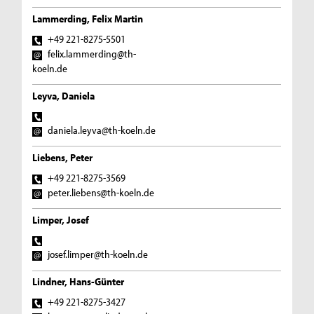
Lammerding, Felix Martin
+49 221-8275-5501
felix.lammerding@th-
koeln.de
Leyva, Daniela
daniela.leyva@th-koeln.de
Liebens, Peter
+49 221-8275-3569
peter.liebens@th-koeln.de
Limper, Josef
josef.limper@th-koeln.de
Lindner, Hans-Günter
+49 221-8275-3427