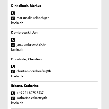
Dinkelbach, Markus
markus.dinkelbach@th-
koeln.de
Dombrowski, Jan
jan.dombrowski@th-
koeln.de
Dornhöfer, Christian
christian.dornhoefer@th-
koeln.de
Eckartz, Katharina
+49 221-8275-5537
katharina.eckartz@th-
koeln.de