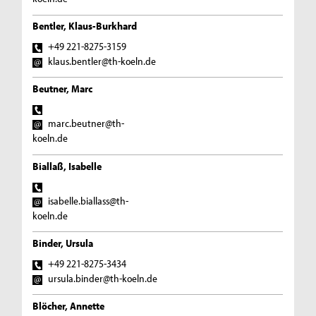
Bentler, Klaus-Burkhard
+49 221-8275-3159
klaus.bentler@th-koeln.de
Beutner, Marc
marc.beutner@th-
koeln.de
Biallaß, Isabelle
isabelle.biallass@th-
koeln.de
Binder, Ursula
+49 221-8275-3434
ursula.binder@th-koeln.de
Blöcher, Annette