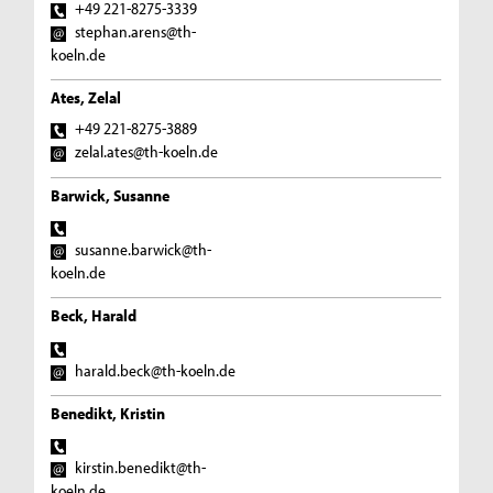
+49 221-8275-3339
stephan.arens@th-
koeln.de
Ates, Zelal
+49 221-8275-3889
zelal.ates@th-koeln.de
Barwick, Susanne
susanne.barwick@th-
koeln.de
Beck, Harald
harald.beck@th-koeln.de
Benedikt, Kristin
kirstin.benedikt@th-
koeln.de