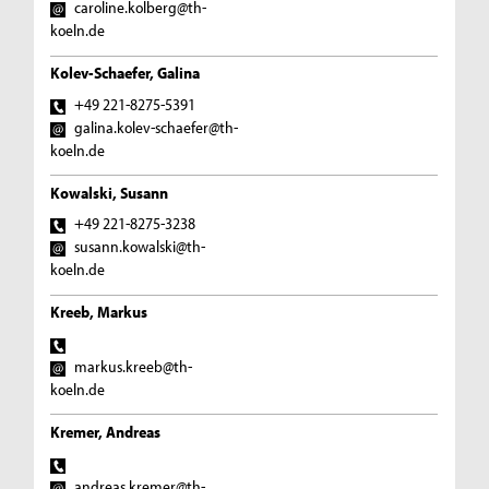
caroline.kolberg@th-
koeln.de
Kolev-Schaefer, Galina
+49 221-8275-5391
galina.kolev-schaefer@th-
koeln.de
Kowalski, Susann
+49 221-8275-3238
susann.kowalski@th-
koeln.de
Kreeb, Markus
markus.kreeb@th-
koeln.de
Kremer, Andreas
andreas.kremer@th-