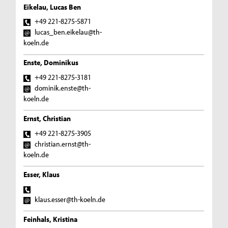
Eikelau, Lucas Ben
+49 221-8275-5871
lucas_ben.eikelau@th-
koeln.de
Enste, Dominikus
+49 221-8275-3181
dominik.enste@th-
koeln.de
Ernst, Christian
+49 221-8275-3905
christian.ernst@th-
koeln.de
Esser, Klaus
klaus.esser@th-koeln.de
Feinhals, Kristina