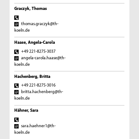
Graczyk, Thomas
thomas.graczyk@th-
koeln.de
Haase, Angela-Carola
+49 221-8275-3037
angela-carola.haase@th-
koeln.de
Hachenberg, Britta
+49 221-8275-3016
britta.hachenberg@th-
koeln.de
Hähner, Sara
sara.haehner1@th-
koeln.de