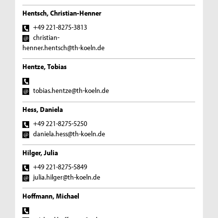
Hentsch, Christian-Henner
+49 221-8275-3813
christian-
henner.hentsch@th-koeln.de
Hentze, Tobias
tobias.hentze@th-koeln.de
Hess, Daniela
+49 221-8275-5250
daniela.hess@th-koeln.de
Hilger, Julia
+49 221-8275-5849
julia.hilger@th-koeln.de
Hoffmann, Michael