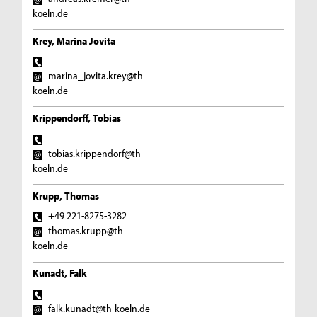
koeln.de
Krey, Marina Jovita
marina_jovita.krey@th-
koeln.de
Krippendorff, Tobias
tobias.krippendorf@th-
koeln.de
Krupp, Thomas
+49 221-8275-3282
thomas.krupp@th-
koeln.de
Kunadt, Falk
falk.kunadt@th-koeln.de