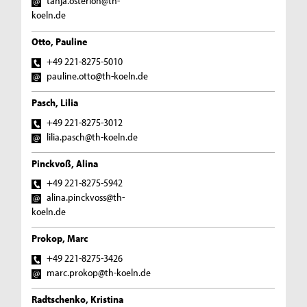
tanja.osterloh@th-
koeln.de
Otto, Pauline
+49 221-8275-5010
pauline.otto@th-koeln.de
Pasch, Lilia
+49 221-8275-3012
lilia.pasch@th-koeln.de
Pinckvoß, Alina
+49 221-8275-5942
alina.pinckvoss@th-
koeln.de
Prokop, Marc
+49 221-8275-3426
marc.prokop@th-koeln.de
Radtschenko, Kristina