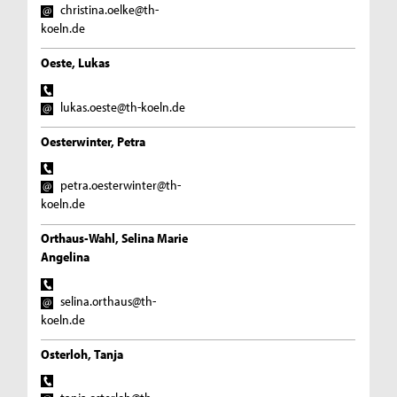
christina.oelke@th-
koeln.de
Oeste, Lukas
lukas.oeste@th-koeln.de
Oesterwinter, Petra
petra.oesterwinter@th-
koeln.de
Orthaus-Wahl, Selina Marie
Angelina
selina.orthaus@th-
koeln.de
Osterloh, Tanja