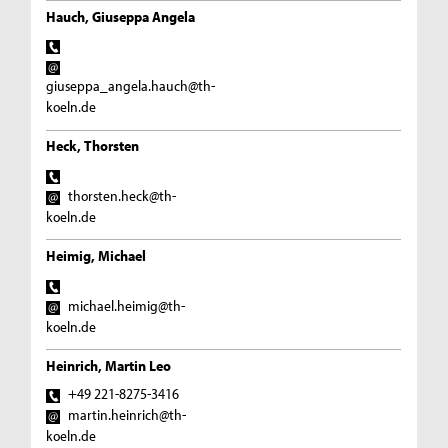
Hauch, Giuseppa Angela
giuseppa_angela.hauch@th-
koeln.de
Heck, Thorsten
thorsten.heck@th-
koeln.de
Heimig, Michael
michael.heimig@th-
koeln.de
Heinrich, Martin Leo
+49 221-8275-3416
martin.heinrich@th-
koeln.de