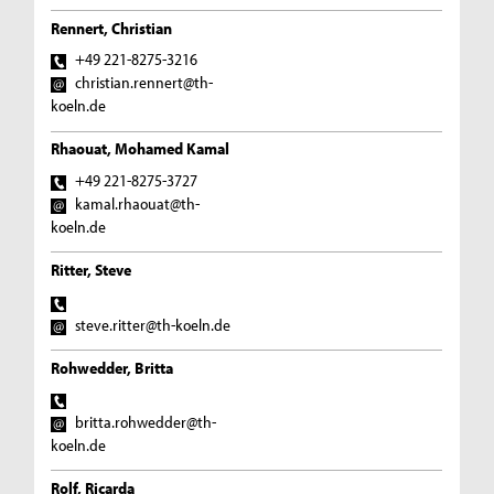
Rennert, Christian
+49 221-8275-3216
christian.rennert@th-
koeln.de
Rhaouat, Mohamed Kamal
+49 221-8275-3727
kamal.rhaouat@th-
koeln.de
Ritter, Steve
steve.ritter@th-koeln.de
Rohwedder, Britta
britta.rohwedder@th-
koeln.de
Rolf, Ricarda