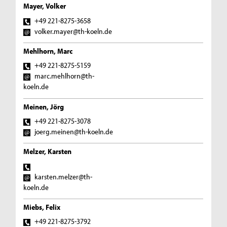
Mayer, Volker
+49 221-8275-3658
volker.mayer@th-koeln.de
Mehlhorn, Marc
+49 221-8275-5159
marc.mehlhorn@th-
koeln.de
Meinen, Jörg
+49 221-8275-3078
joerg.meinen@th-koeln.de
Melzer, Karsten
karsten.melzer@th-
koeln.de
Miebs, Felix
+49 221-8275-3792