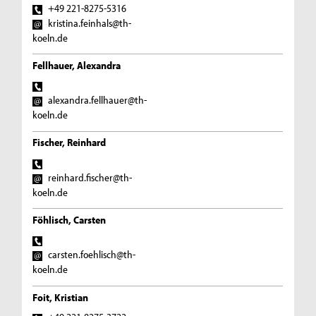
+49 221-8275-5316
kristina.feinhals@th-
koeln.de
Fellhauer, Alexandra
alexandra.fellhauer@th-
koeln.de
Fischer, Reinhard
reinhard.fischer@th-
koeln.de
Föhlisch, Carsten
carsten.foehlisch@th-
koeln.de
Foit, Kristian