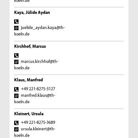
koeln.de
Kaya, Jülide Aydan
juelide_aydan.kaya@th-
koeln.de
Kirchhof, Marcus
marcus.kirchhof@th-
koeln.de
Klaus, Manfred
+49 221-8275-3127
manfred.klaus@th-
koeln.de
Kleinert, Ursula
+49 221-8275-3689
ursula.kleinert@th-
koeln.de