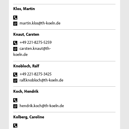
Klos, Martin
martin.klos@th-koeln.de
Knaut, Carsten
+49 221-8275-5259
carsten.knaut@th-
koeln.de
Knobloch, Ralf
+49 221-8275-3425
ralf.knobloch@th-koeln.de
Koch, Hendrik
hendrik.koch@th-koeln.de
Kolberg, Caroline