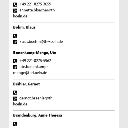
+49 221-8275-3659
annette.bloecher@th-
koeln.de
Böhm, Klaus
klaus.boehm@th-koeln.de
Bonenkamp-Menge, Ute
+49 221-8275-5962
ute.bonenkamp-
menge@th-koeln.de
Brähler, Gernot
gernot.braehler@th-
koeln.de
Brandenburg, Anne Theresa