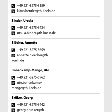
+49 221-8275-3159
klaus.bentler@th-koeln.de
Binder, Ursula
+49 221-8275-3434
ursula.binder@th-koeln.de
Blöcher, Annette
+49 221-8275-3659
annette.bloecher@th-
koeln.de
Bonenkamp-Menge, Ute
+49 221-8275-5962
ute.bonenkamp-
menge@th-koeln.de
Brüker, Georg
+49 221-8275-3442
georg.brueker@th-