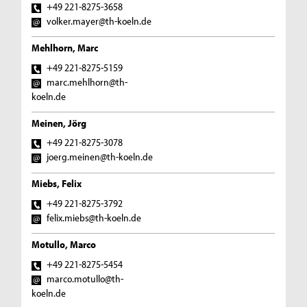
+49 221-8275-3658
volker.mayer@th-koeln.de
Mehlhorn, Marc
+49 221-8275-5159
marc.mehlhorn@th-
koeln.de
Meinen, Jörg
+49 221-8275-3078
joerg.meinen@th-koeln.de
Miebs, Felix
+49 221-8275-3792
felix.miebs@th-koeln.de
Motullo, Marco
+49 221-8275-5454
marco.motullo@th-
koeln.de