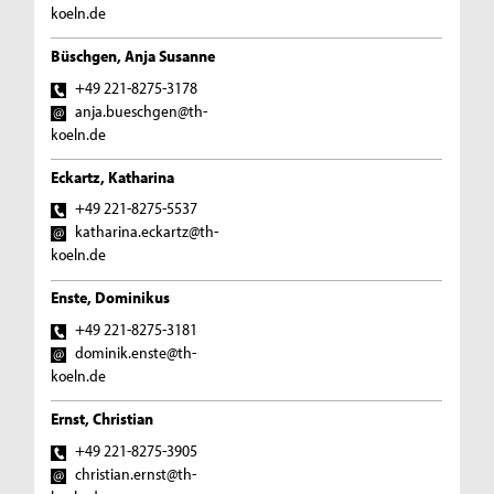
koeln.de
Büschgen, Anja Susanne
+49 221-8275-3178
anja.bueschgen@th-
koeln.de
Eckartz, Katharina
+49 221-8275-5537
katharina.eckartz@th-
koeln.de
Enste, Dominikus
+49 221-8275-3181
dominik.enste@th-
koeln.de
Ernst, Christian
+49 221-8275-3905
christian.ernst@th-