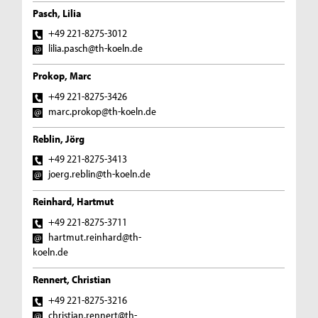
Pasch, Lilia
+49 221-8275-3012
lilia.pasch@th-koeln.de
Prokop, Marc
+49 221-8275-3426
marc.prokop@th-koeln.de
Reblin, Jörg
+49 221-8275-3413
joerg.reblin@th-koeln.de
Reinhard, Hartmut
+49 221-8275-3711
hartmut.reinhard@th-
koeln.de
Rennert, Christian
+49 221-8275-3216
christian.rennert@th-