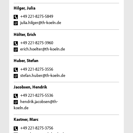
Hilger, Julia
+49 221-8275-5849
julia.hilger@th-koeln.de
Hölter, Erich
+49 221-8275-3960
erich.hoelter@th-koeln.de
Huber, Stefan
+49 221-8275-3556
stefan.huber@th-koeln.de
Jacobsen, Hendrik
+49 221-8275-5536
hendrik.jacobsen@th-
koeln.de
Kastner, Marc
+49 221-8275-3756