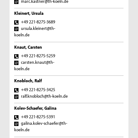
marc.kastner@th-koeln.de
Kleinert, Ursula
+49 221-8275-3689
ursula.kleinert@th-
koeln.de
Knaut, Carsten
+49 221-8275-5259
carsten.knaut@th-
koeln.de
Knobloch, Ralf
+49 221-8275-3425
ralf.knobloch@th-koeln.de
Kolev-Schaefer, Galina
+49 221-8275-5391
galina.kolev-schaefer@th-
koeln.de