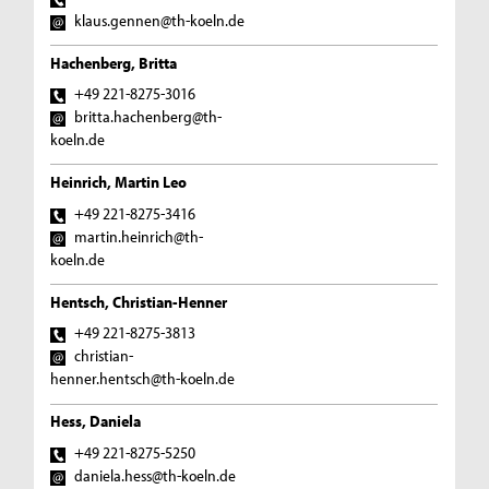
klaus.gennen@th-koeln.de
Hachenberg, Britta
+49 221-8275-3016
britta.hachenberg@th-
koeln.de
Heinrich, Martin Leo
+49 221-8275-3416
martin.heinrich@th-
koeln.de
Hentsch, Christian-Henner
+49 221-8275-3813
christian-
henner.hentsch@th-koeln.de
Hess, Daniela
+49 221-8275-5250
daniela.hess@th-koeln.de