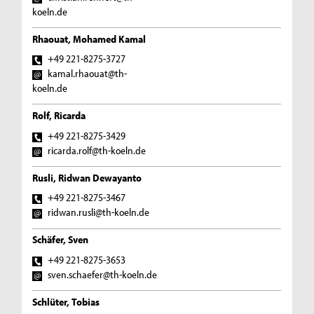
koeln.de
Rhaouat, Mohamed Kamal
+49 221-8275-3727
kamal.rhaouat@th-
koeln.de
Rolf, Ricarda
+49 221-8275-3429
ricarda.rolf@th-koeln.de
Rusli, Ridwan Dewayanto
+49 221-8275-3467
ridwan.rusli@th-koeln.de
Schäfer, Sven
+49 221-8275-3653
sven.schaefer@th-koeln.de
Schlüter, Tobias