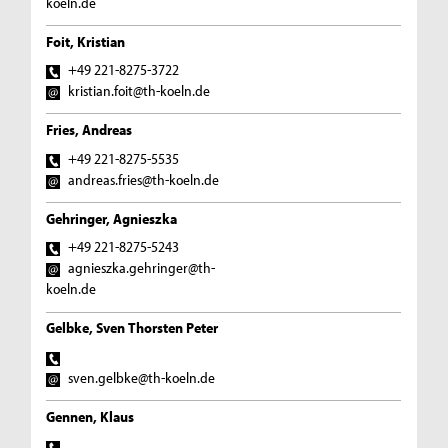
koeln.de
Foit, Kristian
+49 221-8275-3722
kristian.foit@th-koeln.de
Fries, Andreas
+49 221-8275-5535
andreas.fries@th-koeln.de
Gehringer, Agnieszka
+49 221-8275-5243
agnieszka.gehringer@th-
koeln.de
Gelbke, Sven Thorsten Peter
sven.gelbke@th-koeln.de
Gennen, Klaus