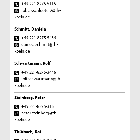
+49 221-8275-5115
tobias.schlueter2@th-
koeln.de
Schmitt, Daniela
+49 221-8275-5436
daniela.schmitt@th-
koeln.de
Schwartmann, Rolf
+49 221-8275-3446
rolf.schwartmann@th-
koeln.de
Steinberg, Peter
+49 221-8275-3161
peter.steinberg@th-
koeln.de
Thürbach, Kai