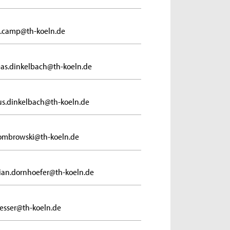
n.camp@th-koeln.de
as.dinkelbach@th-koeln.de
s.dinkelbach@th-koeln.de
ombrowski@th-koeln.de
tian.dornhoefer@th-koeln.de
.esser@th-koeln.de