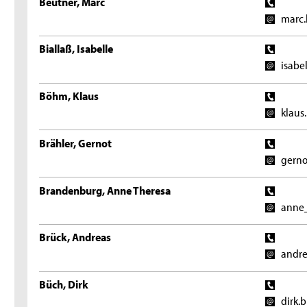
Beutner, Marc
marc.
Biallaß, Isabelle
isabe
Böhm, Klaus
klaus
Brähler, Gernot
gerno
Brandenburg, Anne Theresa
anne_
Brück, Andreas
andre
Büch, Dirk
dirk.