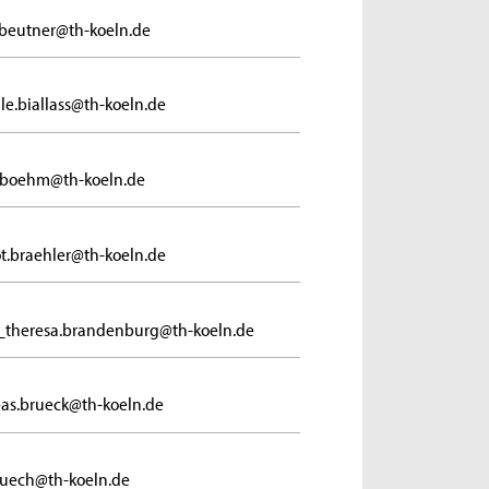
beutner@th-koeln.de
lle.biallass@th-koeln.de
.boehm@th-koeln.de
t.braehler@th-koeln.de
theresa.brandenburg@th-koeln.de
as.brueck@th-koeln.de
buech@th-koeln.de