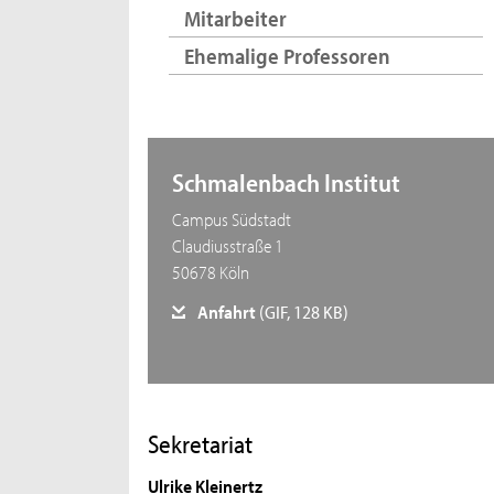
Mitarbeiter
Ehemalige Professoren
Schmalenbach Institut
Campus Südstadt
Claudiusstraße 1
50678 Köln
Anfahrt
(GIF, 128 KB)
Sekretariat
Ulrike Kleinertz