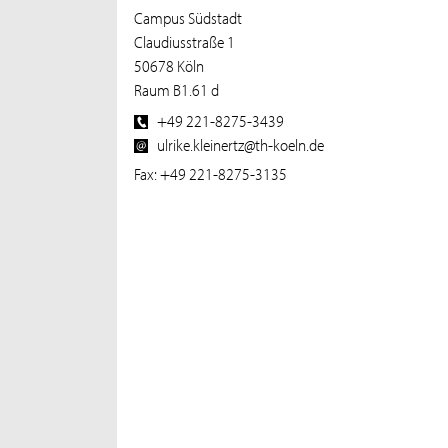
Campus Südstadt
Claudiusstraße 1
50678 Köln
Raum B1.61 d
+49 221-8275-3439
ulrike.kleinertz@th-koeln.de
Fax: +49 221-8275-3135