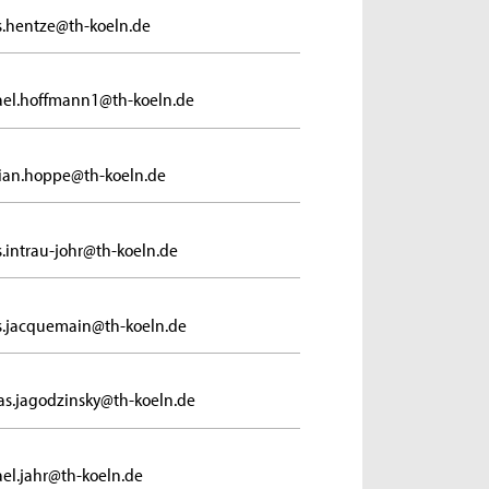
s.hentze@th-koeln.de
el.hoffmann1@th-koeln.de
tian.hoppe@th-koeln.de
s.intrau-johr@th-koeln.de
s.jacquemain@th-koeln.de
s.jagodzinsky@th-koeln.de
el.jahr@th-koeln.de