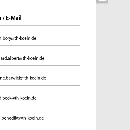
 / E-Mail
ahlbory@th-koeln.de
ard.albert@th-koeln.de
ne.barwick@th-koeln.de
d.beck@th-koeln.de
in.benedikt@th-koeln.de