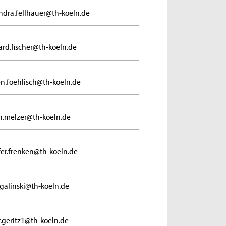
ndra.fellhauer@th-koeln.de
ard.fischer@th-koeln.de
en.foehlisch@th-koeln.de
.melzer@th-koeln.de
fer.frenken@th-koeln.de
.galinski@th-koeln.de
r.geritz1@th-koeln.de