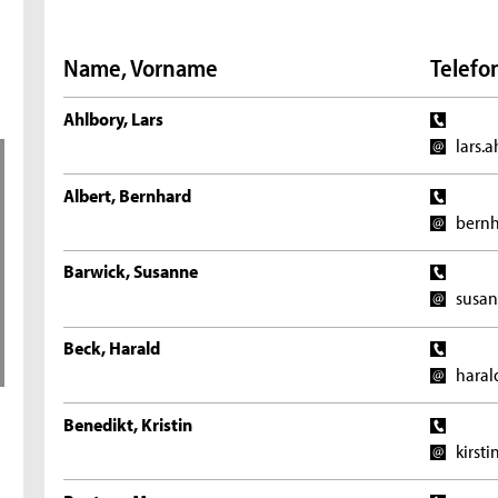
Name, Vorname
Telefon
Ahlbory, Lars
lars.
Albert, Bernhard
bernh
Barwick, Susanne
susan
Beck, Harald
haral
Benedikt, Kristin
kirst