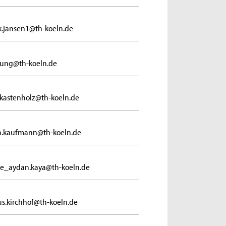
.jansen1@th-koeln.de
jung@th-koeln.de
a.kastenholz@th-koeln.de
n.kaufmann@th-koeln.de
de_aydan.kaya@th-koeln.de
s.kirchhof@th-koeln.de