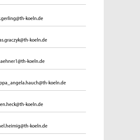
r.gerling@th-koeln.de
s.graczyk@th-koeln.de
haehner1@th-koeln.de
ppa_angela.hauch@th-koeln.de
ten.heck@th-koeln.de
el.heimig@th-koeln.de