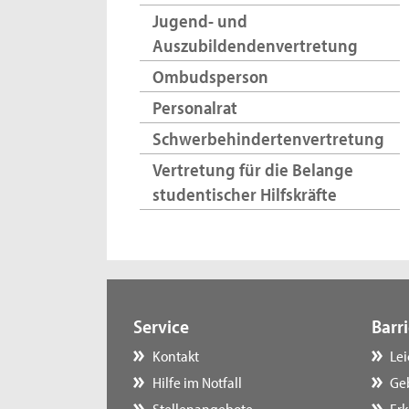
Jugend- und
Auszubildendenvertretung
Ombudsperson
Personalrat
Schwerbehindertenvertretung
Vertretung für die Belange
studentischer Hilfskräfte
Service
Barri
Kontakt
Le
Hilfe im Notfall
Ge
Stellenangebote
Erk