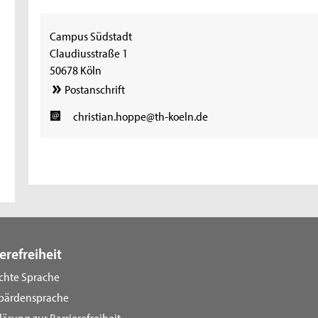
Campus Südstadt
Claudiusstraße 1
50678 Köln
Postanschrift
christian.hoppe@th-koeln.de
erefreiheit
ichte Sprache
bärdensprache
lärung zur Barrierefreiheit