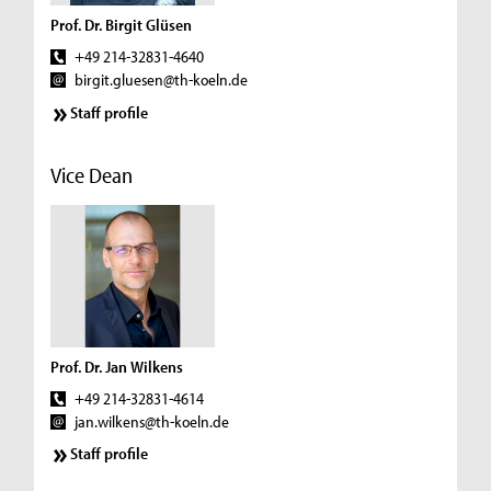
Prof. Dr. Birgit Glüsen
+49 214-32831-4640
birgit.gluesen@th-koeln.de
Staff profile
Vice Dean
Prof. Dr. Jan Wilkens
+49 214-32831-4614
jan.wilkens@th-koeln.de
Staff profile