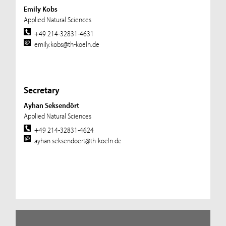
Emily Kobs
Applied Natural Sciences
+49 214-32831-4631
emily.kobs@th-koeln.de
Secretary
Ayhan Seksendört
Applied Natural Sciences
+49 214-32831-4624
ayhan.seksendoert@th-koeln.de