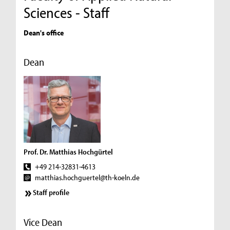
Sciences - Staff
Dean's office
Dean
Prof. Dr. Matthias Hochgürtel
+49 214-32831-4613
matthias.hochguertel@th-koeln.de
Staff profile
Vice Dean