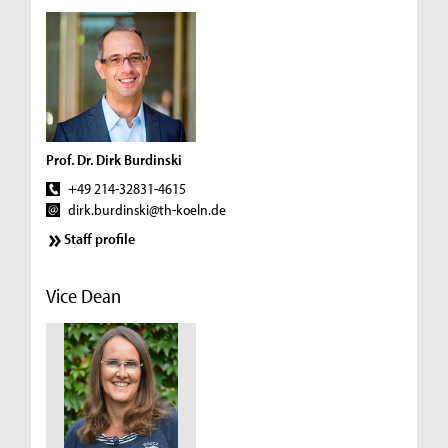
Prof. Dr. Dirk Burdinski
+49 214-32831-4615
dirk.burdinski@th-koeln.de
Staff profile
Vice Dean