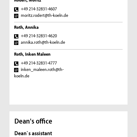
+49 214-32831-4607
moritz.rodert@th-koeln.de
Roth, Annika
+49 214-32831-4620
annika.roth@th-koeln.de
Roth, Inken Maleen
+49 214-32831-4777
inken_maleen.roth@th-
koeln.de
Dean's office
Dean`s assistant