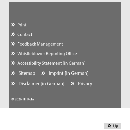
Print
Contact
Feedback Management
Whistleblower Reporting Office
Accessibility Statement [in German]
Sitemap
Imprint [in German]
Disclaimer [in German]
Privacy
© 2026 TH Köln
Up