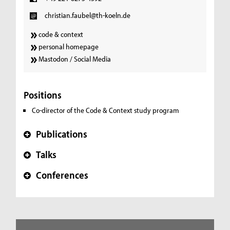
christian.faubel@th-koeln.de
code & context
personal homepage
Mastodon / Social Media
Positions
Co-director of the Code & Context study program
Publications
+
Talks
+
Conferences
+