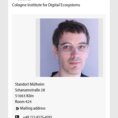
Cologne Institute for Digital Ecosystems
Standort Mülheim
Schanzenstraße 28
51063 Köln
Room 424
Mailing address
+49 221-8275-4392