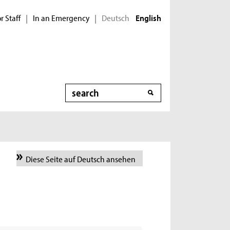
r Staff
In an Emergency
Deutsch
|
|
English
Search
Diese Seite auf Deutsch ansehen