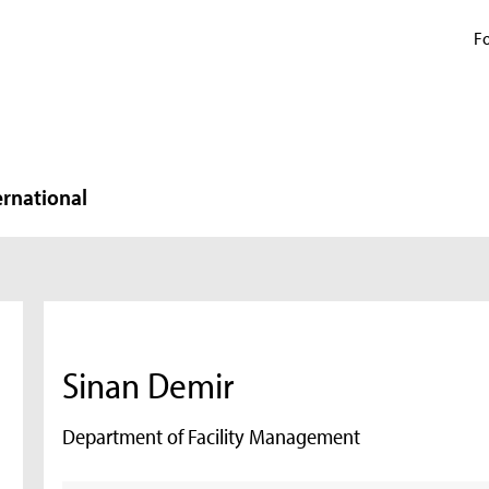
Fo
ernational
Sinan Demir
Department of Facility Management