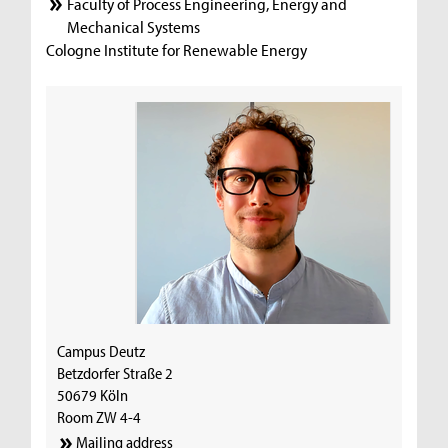
Faculty of Process Engineering, Energy and
Mechanical Systems
Cologne Institute for Renewable Energy
Campus Deutz
Betzdorfer Straße 2
50679 Köln
Room ZW 4-4
Mailing address