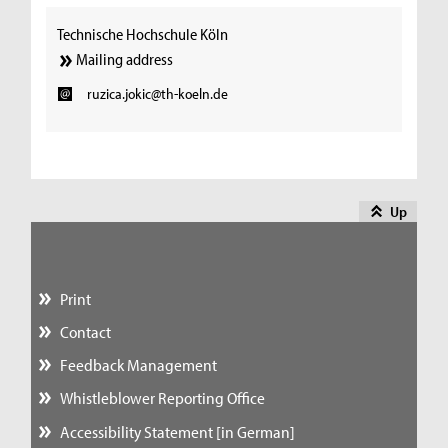
Technische Hochschule Köln
Mailing address
ruzica.jokic@th-koeln.de
Up
Print
Contact
Feedback Management
Whistleblower Reporting Office
Accessibility Statement [in German]