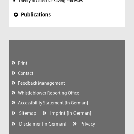
Theory of Collective Saving Processes
Publications
+
Print
Contact
Feedback Management
Whistleblower Reporting Office
Accessibility Statement [in German]
Sitemap
Imprint [in German]
Disclaimer [in German]
Privacy