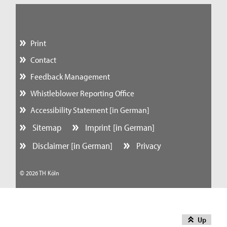
Print
Contact
Feedback Management
Whistleblower Reporting Office
Accessibility Statement [in German]
Sitemap
Imprint [in German]
Disclaimer [in German]
Privacy
© 2026 TH Köln
Up