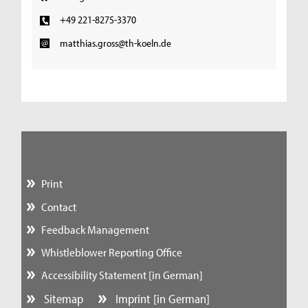
+49 221-8275-3370
matthias.gross@th-koeln.de
Print
Contact
Feedback Management
Whistleblower Reporting Office
Accessibility Statement [in German]
Sitemap
Imprint [in German]