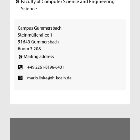
Faculty of Computer Science and Engineering
Science
Campus Gummersbach
Steinmüllerallee 1
51643 Gummersbach
Room 3.208
Mailing address
+49 2261-8196-6401
mario.linke@th-koeln.de