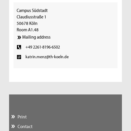
Campus Südstadt
Claudiusstraße 1
50678 Köln
Room A1.48
Mailing address
+49 2261-8196-6502
katrin.menz@th-koeln.de
Print
Contact