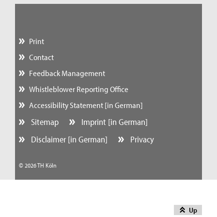
Print
Contact
Feedback Management
Whistleblower Reporting Office
Accessibility Statement [in German]
Sitemap
Imprint [in German]
Disclaimer [in German]
Privacy
© 2026 TH Köln
Up