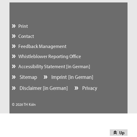
Print
Contact
Feedback Management
Whistleblower Reporting Office
Accessibility Statement [in German]
Sitemap
Imprint [in German]
Disclaimer [in German]
Privacy
© 2026 TH Köln
Up