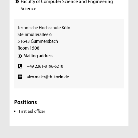
Faculty of Computer Science and Engineering
Science
Technische Hochschule Köln
Steinmüllerallee 6
51643 Gummersbach
Room 1508
Mailing address
+49 2261-8196-6210
alex.maier@th-koeln.de
Positions
First aid officer