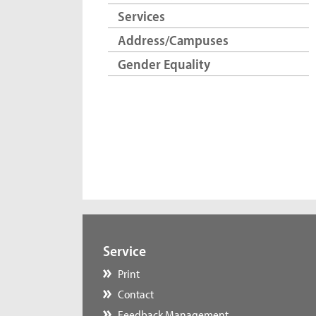
Services
Address/Campuses
Gender Equality
Service
Print
Contact
Feedback Management