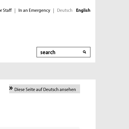
r Staff
In an Emergency
Deutsch
|
|
English
Search
Diese Seite auf Deutsch ansehen