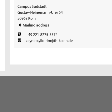
Campus Südstadt
Gustav-Heinemann-Ufer 54
50968 Köln
Mailing address
+49 221-8275-5574
zeynep.yildirim@th-koeln.de