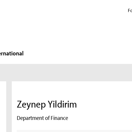
Fo
ernational
Zeynep Yildirim
Department of Finance