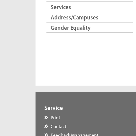
Services
Address/Campuses
Gender Equality
Service
Print
Contact
Feedback Management