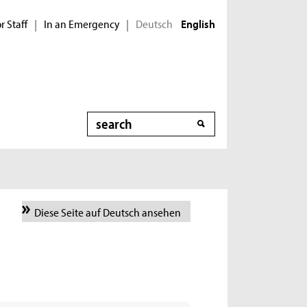
r Staff
In an Emergency
Deutsch
|
|
English
Search
Diese Seite auf Deutsch ansehen