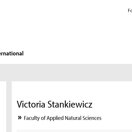
Fo
ernational
Victoria Stankiewicz
Faculty of Applied Natural Sciences