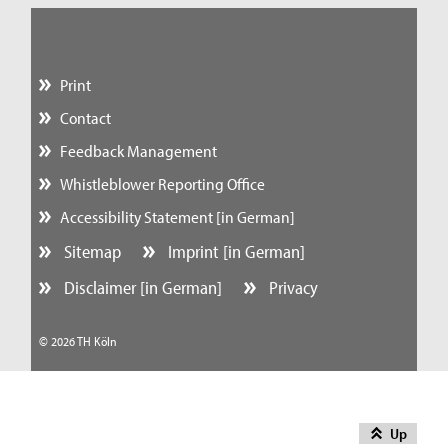
Print
Contact
Feedback Management
Whistleblower Reporting Office
Accessibility Statement [in German]
Sitemap
Imprint [in German]
Disclaimer [in German]
Privacy
© 2026 TH Köln
Up