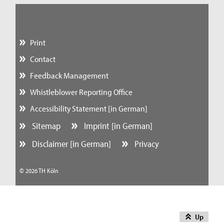
Print
Contact
Feedback Management
Whistleblower Reporting Office
Accessibility Statement [in German]
Sitemap
Imprint [in German]
Disclaimer [in German]
Privacy
© 2026 TH Köln
Up