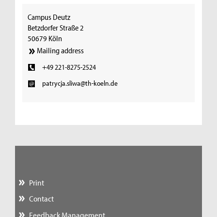
Campus Deutz
Betzdorfer Straße 2
50679 Köln
Mailing address
+49 221-8275-2524
patrycja.sliwa@th-koeln.de
Print
Contact
Feedback Management