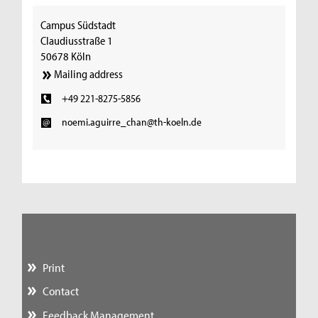
Campus Südstadt
Claudiusstraße 1
50678 Köln
Mailing address
+49 221-8275-5856
noemi.aguirre_chan@th-koeln.de
Print
Contact
Feedback Management