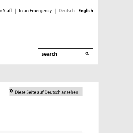
r Staff
In an Emergency
Deutsch
|
|
English
Search
Diese Seite auf Deutsch ansehen