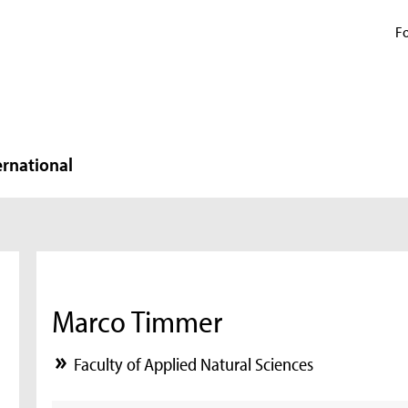
Fo
ernational
Marco Timmer
Faculty of Applied Natural Sciences