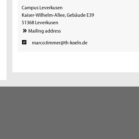
Campus Leverkusen
Kaiser-Wilhelm-Allee, Gebäude E39
51368 Leverkusen
Mailing address
marco.timmer@th-koeln.de