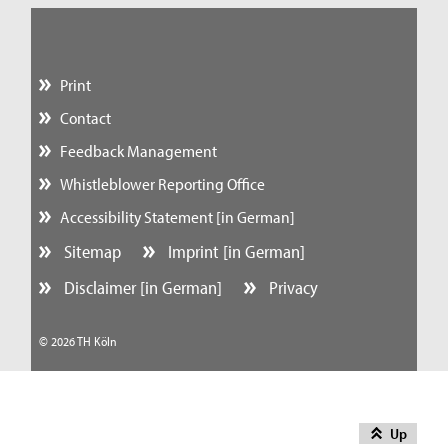
Print
Contact
Feedback Management
Whistleblower Reporting Office
Accessibility Statement [in German]
Sitemap
Imprint [in German]
Disclaimer [in German]
Privacy
© 2026 TH Köln
Up