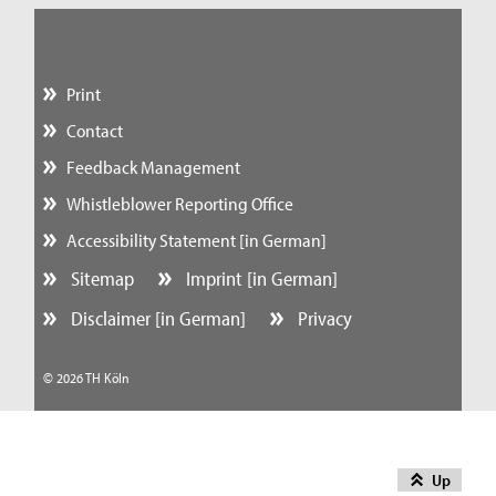
Print
Contact
Feedback Management
Whistleblower Reporting Office
Accessibility Statement [in German]
Sitemap
Imprint [in German]
Disclaimer [in German]
Privacy
© 2026 TH Köln
Up