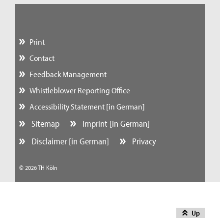
Print
Contact
Feedback Management
Whistleblower Reporting Office
Accessibility Statement [in German]
Sitemap
Imprint [in German]
Disclaimer [in German]
Privacy
© 2026 TH Köln
Up