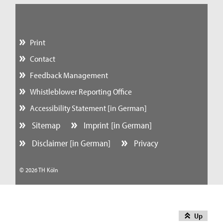
Print
Contact
Feedback Management
Whistleblower Reporting Office
Accessibility Statement [in German]
Sitemap
Imprint [in German]
Disclaimer [in German]
Privacy
© 2026 TH Köln
Up