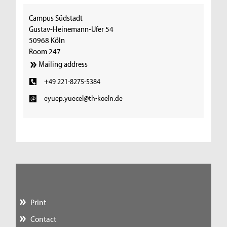
Campus Südstadt
Gustav-Heinemann-Ufer 54
50968 Köln
Room 247
Mailing address
+49 221-8275-5384
eyuep.yuecel@th-koeln.de
Print
Contact