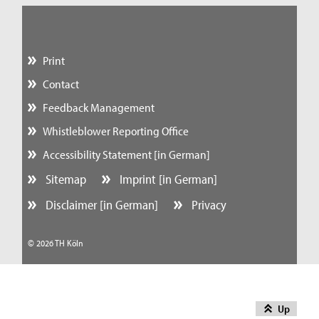
Print
Contact
Feedback Management
Whistleblower Reporting Office
Accessibility Statement [in German]
Sitemap
Imprint [in German]
Disclaimer [in German]
Privacy
© 2026 TH Köln
Up