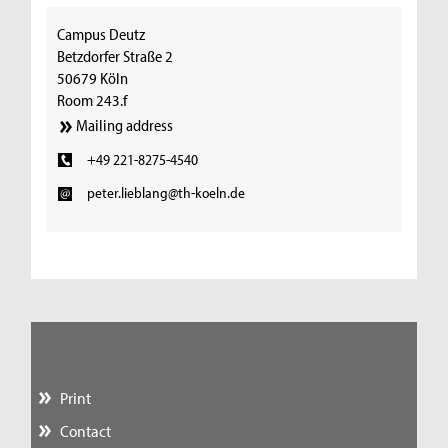
Campus Deutz
Betzdorfer Straße 2
50679 Köln
Room 243.f
Mailing address
+49 221-8275-4540
peter.lieblang@th-koeln.de
Print
Contact