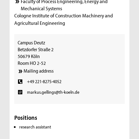
Faculty of Process Engineering, Energy and
Mechanical Systems
Cologne Institute of Construction Machinery and
Agricultural Engineering
Campus Deutz
Betzdorfer Straße 2
50679 Köln
Room HO 2-52
Mailing address
+49 221-8275-4052
markus.gellings@th-koeln.de
Positions
research assistant