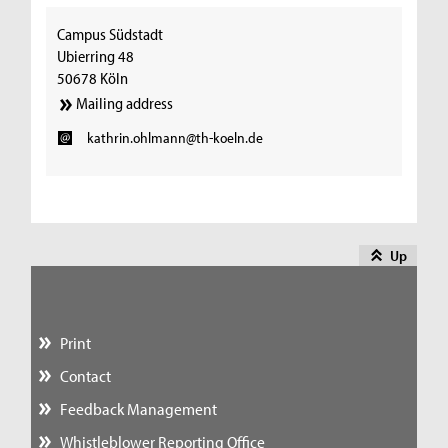
Campus Südstadt
Ubierring 48
50678 Köln
Mailing address
kathrin.ohlmann@th-koeln.de
Up
Print
Contact
Feedback Management
Whistleblower Reporting Office