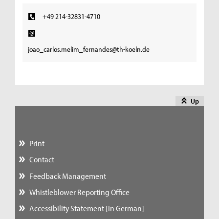
+49 214-32831-4710
joao_carlos.melim_fernandes@th-koeln.de
Up
Print
Contact
Feedback Management
Whistleblower Reporting Office
Accessibility Statement [in German]