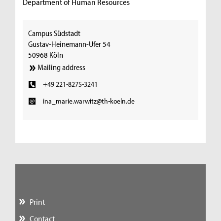
Department of Human Resources
Campus Südstadt
Gustav-Heinemann-Ufer 54
50968 Köln
Mailing address
+49 221-8275-3241
ina_marie.warwitz@th-koeln.de
Print
Contact