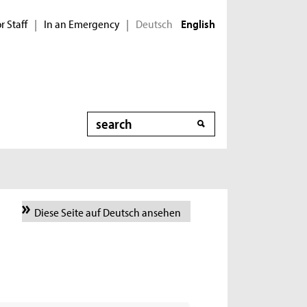
r Staff
In an Emergency
Deutsch
|
|
English
Search
Diese Seite auf Deutsch ansehen