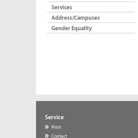
Services
Address/Campuses
Gender Equality
Service
Print
Contact