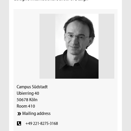
Campus Südstadt
Ubierring 40
50678 Köln
Room 410
Mailing address
+49 221-8275-3168