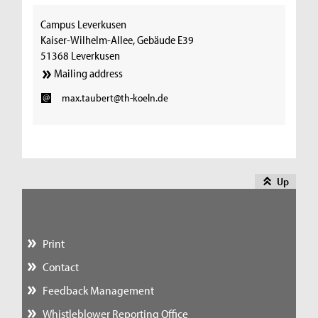
Campus Leverkusen
Kaiser-Wilhelm-Allee, Gebäude E39
51368 Leverkusen
Mailing address
max.taubert@th-koeln.de
Up
Print
Contact
Feedback Management
Whistleblower Reporting Office