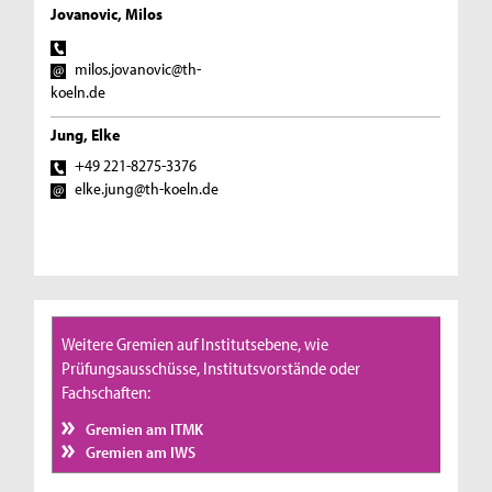
Jovanovic, Milos
milos.jovanovic@th-
koeln.de
Jung, Elke
+49 221-8275-3376
elke.jung@th-koeln.de
Weitere Gremien auf Institutsebene, wie
Prüfungsausschüsse, Institutsvorstände oder
Fachschaften:
Gremien am ITMK
Gremien am IWS