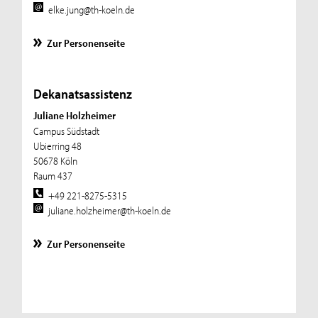
elke.jung@th-koeln.de
Zur Personenseite
Dekanatsassistenz
Juliane Holzheimer
Campus Südstadt
Ubierring 48
50678 Köln
Raum 437
+49 221-8275-5315
juliane.holzheimer@th-koeln.de
Zur Personenseite