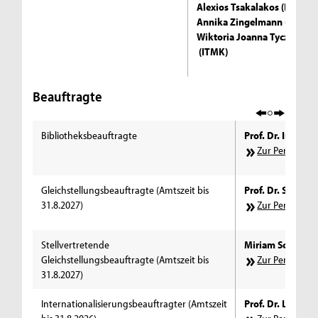
Alexios Tsakalakos (ITMK)
Annika Zingelmann (ITMK)
Wiktoria Joanna Tyczkows
(ITMK)
Beauftragte
Bibliotheksbeauftragte
Prof. Dr. Inka T
Zur Personens
Gleichstellungsbeauftragte (Amtszeit bis
Prof. Dr. Sigrid
31.8.2027)
Zur Personens
Stellvertretende
Miriam Schmitz 
Gleichstellungsbeauftragte (Amtszeit bis
Zur Personens
31.8.2027)
Internationalisierungsbeauftragter (Amtszeit
Prof. Dr. Lars Ri