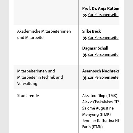
Prof. Dr. Anja Rütten
Zur Personenseite
Akademische Mitarbeiterinnen
Silke Beck
und Mitarbeiter
Zur Personenseite
Dagmar Schall
Zur Personenseite
Mitarbeiterinnen und
Asernosch Noghrekar
Mitarbeiter in Technik und
Zur Personenseite
Verwaltung
Studierende
Aissatou Diop (ITMK)
Alexios Tsakalakos (ITMK)
Salomé Augustine
Menyeng (ITMK)
Jennifer Katharina Elisabeth
Farin (ITMK)