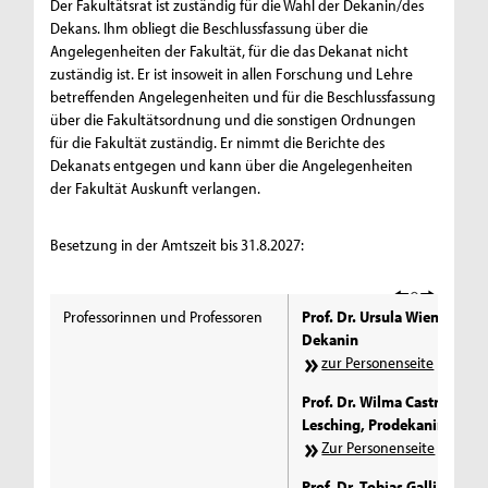
Der Fakultätsrat ist zuständig für die Wahl der Dekanin/des
Dekans. Ihm obliegt die Beschlussfassung über die
Angelegenheiten der Fakultät, für die das Dekanat nicht
zuständig ist. Er ist insoweit in allen Forschung und Lehre
betreffenden Angelegenheiten und für die Beschlussfassung
über die Fakultätsordnung und die sonstigen Ordnungen
für die Fakultät zuständig. Er nimmt die Berichte des
Dekanats entgegen und kann über die Angelegenheiten
der Fakultät Auskunft verlangen.
Besetzung in der Amtszeit bis 31.8.2027:
Professorinnen und Professoren
Prof. Dr. Ursula Wienen,
Dekanin
zur Personenseite
Prof. Dr. Wilma Castro-
Lesching, Prodekanin I
Zur Personenseite
Prof. Dr. Tobias Galliat,