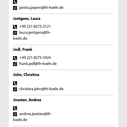
janina.jaspers@th-koeln.de
Jentgens, Laura
+49 221-8275-3121
laura.jentgens@th-
koeln.de
Jodl, Frank
+49 221-8275-3424
frank.jodl@th-koeln.de
John, Christina
christina.john@th-koeln.de
Joosten, Andrea
andrea.joosten@th-
koeln.de