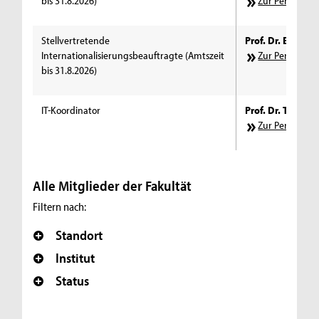
bis 31.8.2026)
Zur Personens
Stellvertretende
Prof. Dr. Elke Sc
Internationalisierungsbeauftragte (Amtszeit
Zur Personens
bis 31.8.2026)
IT-Koordinator
Prof. Dr. Tobias G
Zur Personens
Alle Mitglieder der Fakultät
Filtern nach:
Standort
Institut
Status