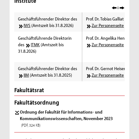
Institute
Geschäftsführender Direktor des
Prof. Dr. Tobias Galliat
IWS
(Amtszeit bis 31.8.2026)
Zur Personenseite
Geschäftsführende Direktorin
Prof. Dr. Angelika Hennecke
des
ITMK
(Amtszeit bis
Zur Personenseite
31.8.2026)
Geschäftsführender Direktor des
Prof. Dr. Gernot Heisenberg
IIM
(Amtszeit bis 31.8.2025)
Zur Personenseite
Fakultätsrat
Fakultätsordnung
Ordnung der Fakultät für Informations- und
Kommunikationswissenschaften, November 2023
(PDF, 324 KB)