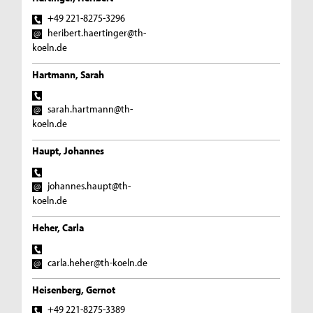
+49 221-8275-3296
heribert.haertinger@th-
koeln.de
Hartmann, Sarah
sarah.hartmann@th-
koeln.de
Haupt, Johannes
johannes.haupt@th-
koeln.de
Heher, Carla
carla.heher@th-koeln.de
Heisenberg, Gernot
+49 221-8275-3389