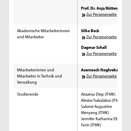
Prof. Dr. Anja Rütten
Zur Personenseite
Akademische Mitarbeiterinnen
Silke Beck
und Mitarbeiter
Zur Personenseite
Dagmar Schall
Zur Personenseite
Mitarbeiterinnen und
Asernosch Noghrekar
Mitarbeiter in Technik und
Zur Personenseite
Verwaltung
Studierende
Aissatou Diop (ITMK)
Alexios Tsakalakos (ITMK)
Salomé Augustine
Menyeng (ITMK)
Jennifer Katharina Elisabeth
Farin (ITMK)