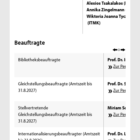
Alexios Tsakalakos (ITMK)
Annika Zingelmann (ITMK)
Wiktoria Joanna Tyczkows
(ITMK)
Beauftragte
Bibliotheksbeauftragte
Prof. Dr. Inka T
Zur Personens
Gleichstellungsbeauftragte (Amtszeit bis
Prof. Dr. Sigrid
31.8.2027)
Zur Personens
Stellvertretende
Miriam Schmitz 
Gleichstellungsbeauftragte (Amtszeit bis
Zur Personens
31.8.2027)
Internationalisierungsbeauftragter (Amtszeit
Prof. Dr. Lars Ri