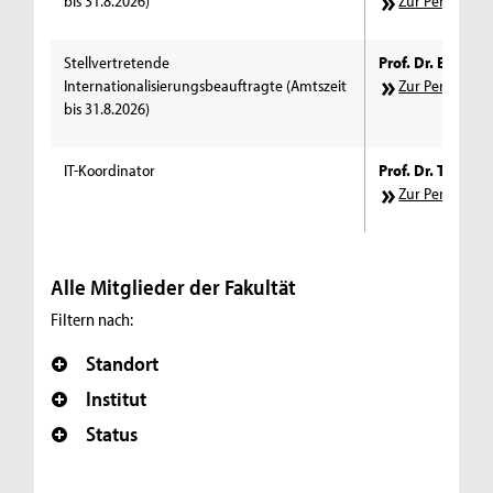
bis 31.8.2026)
Zur Personens
Stellvertretende
Prof. Dr. Elke Sc
Internationalisierungsbeauftragte (Amtszeit
Zur Personens
bis 31.8.2026)
IT-Koordinator
Prof. Dr. Tobias G
Zur Personens
Alle Mitglieder der Fakultät
Filtern nach:
Standort
Institut
Status