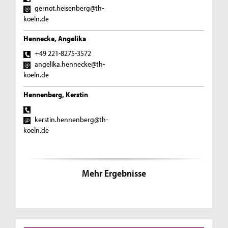
gernot.heisenberg@th-
koeln.de
Hennecke, Angelika
+49 221-8275-3572
angelika.hennecke@th-
koeln.de
Hennenberg, Kerstin
kerstin.hennenberg@th-
koeln.de
Mehr Ergebnisse