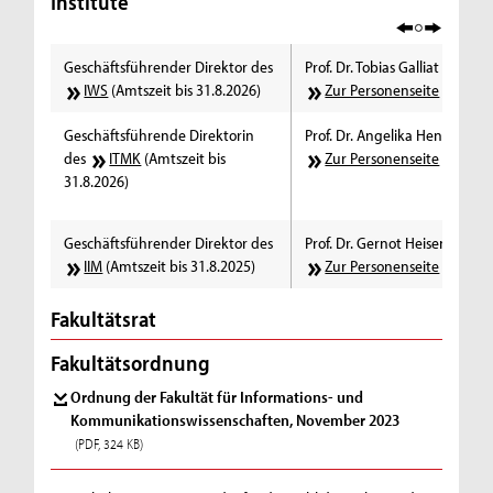
Institute
Geschäftsführender Direktor des
Prof. Dr. Tobias Galliat
IWS
(Amtszeit bis 31.8.2026)
Zur Personenseite
Geschäftsführende Direktorin
Prof. Dr. Angelika Hennecke
des
ITMK
(Amtszeit bis
Zur Personenseite
31.8.2026)
Geschäftsführender Direktor des
Prof. Dr. Gernot Heisenberg
IIM
(Amtszeit bis 31.8.2025)
Zur Personenseite
Fakultätsrat
Fakultätsordnung
Ordnung der Fakultät für Informations- und
Kommunikationswissenschaften, November 2023
(PDF, 324 KB)