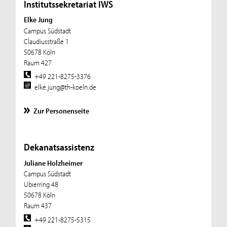
Institutssekretariat IWS
Elke Jung
Campus Südstadt
Claudiusstraße 1
50678 Köln
Raum 427
+49 221-8275-3376
elke.jung@th-koeln.de
Zur Personenseite
Dekanatsassistenz
Juliane Holzheimer
Campus Südstadt
Ubierring 48
50678 Köln
Raum 437
+49 221-8275-5315