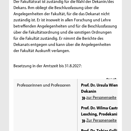
Der Fakultätsrat ist zuständig für die Wahl der Dekanin/des
Dekans. Ihm obliegt die Beschlussfassung über die
Angelegenheiten der Fakultät, für die das Dekanat nicht
zuständig ist. Er ist insoweit in allen Forschung und Lehre
betreffenden Angelegenheiten und für die Beschlussfassung
über die Fakultätsordnung und die sonstigen Ordnungen
für die Fakultät zuständig. Er nimmt die Berichte des
Dekanats entgegen und kann über die Angelegenheiten
der Fakultät Auskunft verlangen.
Besetzung in der Amtszeit bis 31.8.2027:
Professorinnen und Professoren
Prof. Dr. Ursula Wienen,
Dekanin
zur Personenseite
Prof. Dr. Wilma Castro-
Lesching, Prodekanin I
Zur Personenseite
Prof. Dr. Tobias Galliat,