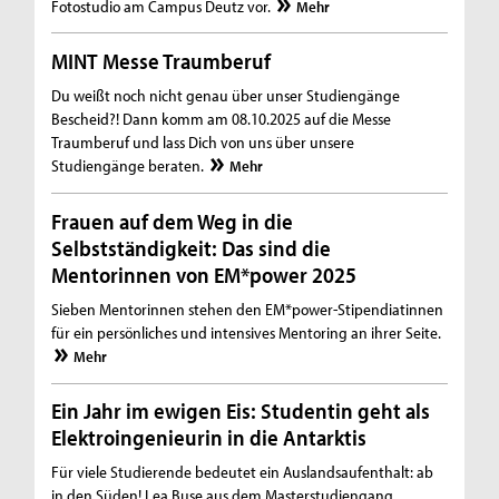
Fotostudio am Campus Deutz vor.
Mehr
MINT Messe Traumberuf
Du weißt noch nicht genau über unser Studiengänge
Bescheid?! Dann komm am 08.10.2025 auf die Messe
Traumberuf und lass Dich von uns über unsere
Studiengänge beraten.
Mehr
Frauen auf dem Weg in die
Selbstständigkeit: Das sind die
Mentorinnen von EM*power 2025
Sieben Mentorinnen stehen den EM*power-Stipendiatinnen
für ein persönliches und intensives Mentoring an ihrer Seite.
Mehr
Ein Jahr im ewigen Eis: Studentin geht als
Elektroingenieurin in die Antarktis
Für viele Studierende bedeutet ein Auslandsaufenthalt: ab
in den Süden! Lea Buse aus dem Masterstudiengang