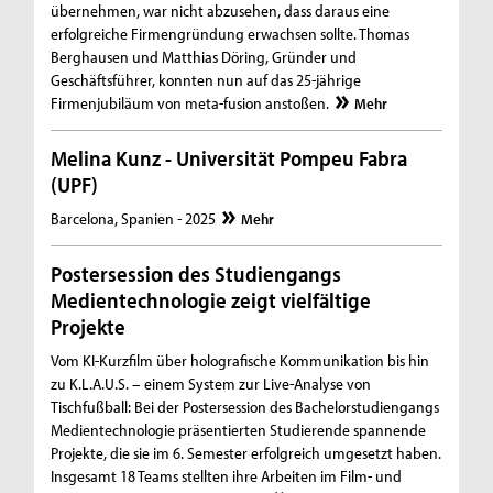
übernehmen, war nicht abzusehen, dass daraus eine
erfolgreiche Firmengründung erwachsen sollte. Thomas
Berghausen und Matthias Döring, Gründer und
Geschäftsführer, konnten nun auf das 25-jährige
Firmenjubiläum von meta-fusion anstoßen.
Mehr
Melina Kunz - Universität Pompeu Fabra
(UPF)
Barcelona, Spanien - 2025
Mehr
Postersession des Studiengangs
Medientechnologie zeigt vielfältige
Projekte
Vom KI-Kurzfilm über holografische Kommunikation bis hin
zu K.L.A.U.S. – einem System zur Live-Analyse von
Tischfußball: Bei der Postersession des Bachelorstudiengangs
Medientechnologie präsentierten Studierende spannende
Projekte, die sie im 6. Semester erfolgreich umgesetzt haben.
Insgesamt 18 Teams stellten ihre Arbeiten im Film- und