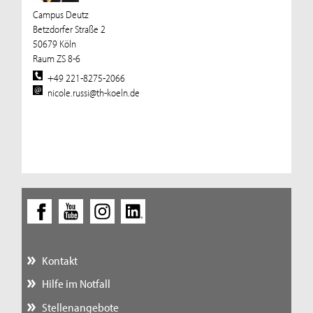
Campus Deutz
Betzdorfer Straße 2
50679 Köln
Raum ZS 8-6
+49 221-8275-2066
nicole.russi@th-koeln.de
Kontakt
Hilfe im Notfall
Stellenangebote