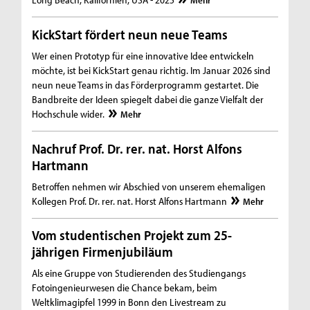
Mehr
KickStart fördert neun neue Teams
Wer einen Prototyp für eine innovative Idee entwickeln
möchte, ist bei KickStart genau richtig. Im Januar 2026 sind
neun neue Teams in das Förderprogramm gestartet. Die
Bandbreite der Ideen spiegelt dabei die ganze Vielfalt der
Hochschule wider.
Mehr
Nachruf Prof. Dr. rer. nat. Horst Alfons
Hartmann
Betroffen nehmen wir Abschied von unserem ehemaligen
Kollegen Prof. Dr. rer. nat. Horst Alfons Hartmann
Mehr
Vom studentischen Projekt zum 25-
jährigen Firmenjubiläum
Als eine Gruppe von Studierenden des Studiengangs
Fotoingenieurwesen die Chance bekam, beim
Weltklimagipfel 1999 in Bonn den Livestream zu