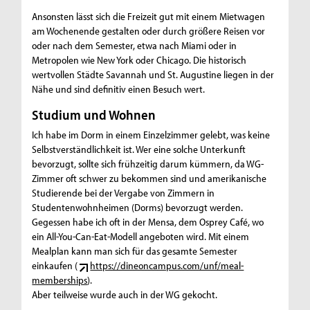
Ansonsten lässt sich die Freizeit gut mit einem Mietwagen
am Wochenende gestalten oder durch größere Reisen vor
oder nach dem Semester, etwa nach Miami oder in
Metropolen wie New York oder Chicago. Die historisch
wertvollen Städte Savannah und St. Augustine liegen in der
Nähe und sind definitiv einen Besuch wert.
Studium und Wohnen
Ich habe im Dorm in einem Einzelzimmer gelebt, was keine
Selbstverständlichkeit ist. Wer eine solche Unterkunft
bevorzugt, sollte sich frühzeitig darum kümmern, da WG-
Zimmer oft schwer zu bekommen sind und amerikanische
Studierende bei der Vergabe von Zimmern in
Studentenwohnheimen (Dorms) bevorzugt werden.
Gegessen habe ich oft in der Mensa, dem Osprey Café, wo
ein All-You-Can-Eat-Modell angeboten wird. Mit einem
Mealplan kann man sich für das gesamte Semester
einkaufen (
https://dineoncampus.com/unf/meal-
memberships
).
Aber teilweise wurde auch in der WG gekocht.