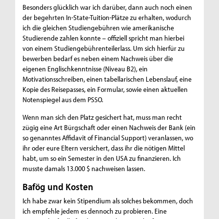
Besonders glücklich war ich darüber, dann auch noch einen
der begehrten In-State-Tuition-Plätze zu erhalten, wodurch
ich die gleichen Studiengebühren wie amerikanische
Studierende zahlen konnte – offiziell spricht man hierbei
von einem Studiengebührenteilerlass. Um sich hierfür zu
bewerben bedarf es neben einem Nachweis über die
eigenen Englischkenntnisse (Niveau B2), ein
Motivationsschreiben, einen tabellarischen Lebenslauf, eine
Kopie des Reisepasses, ein Formular, sowie einen aktuellen
Notenspiegel aus dem PSSO.
Wenn man sich den Platz gesichert hat, muss man recht
zügig eine Art Bürgschaft oder einen Nachweis der Bank (ein
so genanntes Affidavit of Financial Support) veranlassen, wo
ihr oder eure Eltern versichert, dass ihr die nötigen Mittel
habt, um so ein Semester in den USA zu finanzieren. Ich
musste damals 13.000 $ nachweisen lassen.
Bafög und Kosten
Ich habe zwar kein Stipendium als solches bekommen, doch
ich empfehle jedem es dennoch zu probieren. Eine