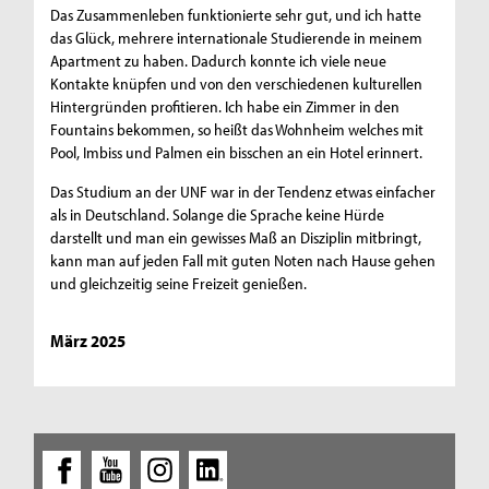
Das Zusammenleben funktionierte sehr gut, und ich hatte
das Glück, mehrere internationale Studierende in meinem
Apartment zu haben. Dadurch konnte ich viele neue
Kontakte knüpfen und von den verschiedenen kulturellen
Hintergründen profitieren. Ich habe ein Zimmer in den
Fountains bekommen, so heißt das Wohnheim welches mit
Pool, Imbiss und Palmen ein bisschen an ein Hotel erinnert.
Das Studium an der UNF war in der Tendenz etwas einfacher
als in Deutschland. Solange die Sprache keine Hürde
darstellt und man ein gewisses Maß an Disziplin mitbringt,
kann man auf jeden Fall mit guten Noten nach Hause gehen
und gleichzeitig seine Freizeit genießen.
März 2025