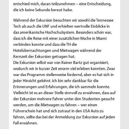
entschied mich, daran teilzunehmen – eine Entscheidung,
die ich keine Sekunde bereut habe.
Während der Exkursion besuchten wir sowohl die Tennessee
Tech als auch die UNF und erhielten wertvolle Einblicke in
das amerikanische Hochschulsystem. Besonders schön war,
dass ich die Reise mit einer zusätzlichen Woche in Miami
verbinden konnte und dass die TH die
Hotelübernachtungen und Mietwagen während der
Kernzeit der Exkursion getragen hat.
Die Exkursion selbst war von Rainer Bartz gut organisiert,
wodurch wir in kurzer Zeit enorm viel erleben konnten. Zwar
war das Programm stellenweise fordernd, aber es hat sich in
jeder Hinsicht gelohnt. Ich bin sehr dankbar für die
Erinnerungen und Erfahrungen, die ich sammeln konnte.
Vielleicht ist es an dieser Stelle sinnvoll zu erwähnen, dass auf
der Exkursion mehrere Fahrer unter den Studenten gesucht
werden, um die Mietwagen zu fahren – wer einen
Führerschein hat und sich zutraut in den USA Auto zu
fahren, sollte das bei der Anmeldung zur Exkursion auf jeden
Fall erwähnen.