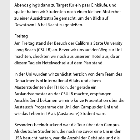
Abends ging’s dann zu Target für ein paar Einkäufe, und
später haben wir Studenten noch einen kleinen Abstecher
zu einer Aussichtsstraße gemacht, um den Blick auf
Downtown LA bei Nacht zu genießen.
Freitag
Am Freitag stand der Besuch der California State University
Long Beach (CSULB) an. Bevor wir uns auf den Weg zur Uni
machten, checkten wir noch aus unserem Hotel aus, da an
diesem Tag ein Hotelwechsel auf dem Plan stand.
In der Uni wurden wir zunächst herzlich von dem Team des
Departments of International Affairs und einem
Masterstudenten der TH Köln, der gerade ein
Auslandssemester an der CSULB machte, empfangen.
Anschließend bekamen wir eine kurze Präsentation über die
Austausch-Programme der Uni, den Campus der Uni und
wie das Leben in LA als (Austausch-) Student wäre.
Besonders beeindruckend war die Tour über den Campus.
Als deutsche Studenten, die noch nie zuvor eine Uni in den
USA besucht hatten, war die Anzahl der Gebäude und die