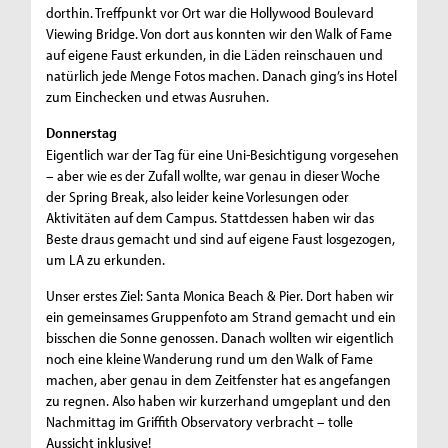
dorthin. Treffpunkt vor Ort war die Hollywood Boulevard
Viewing Bridge. Von dort aus konnten wir den Walk of Fame
auf eigene Faust erkunden, in die Läden reinschauen und
natürlich jede Menge Fotos machen. Danach ging’s ins Hotel
zum Einchecken und etwas Ausruhen.
Donnerstag
Eigentlich war der Tag für eine Uni-Besichtigung vorgesehen
– aber wie es der Zufall wollte, war genau in dieser Woche
der Spring Break, also leider keine Vorlesungen oder
Aktivitäten auf dem Campus. Stattdessen haben wir das
Beste draus gemacht und sind auf eigene Faust losgezogen,
um LA zu erkunden.
Unser erstes Ziel: Santa Monica Beach & Pier. Dort haben wir
ein gemeinsames Gruppenfoto am Strand gemacht und ein
bisschen die Sonne genossen. Danach wollten wir eigentlich
noch eine kleine Wanderung rund um den Walk of Fame
machen, aber genau in dem Zeitfenster hat es angefangen
zu regnen. Also haben wir kurzerhand umgeplant und den
Nachmittag im Griffith Observatory verbracht – tolle
Aussicht inklusive!