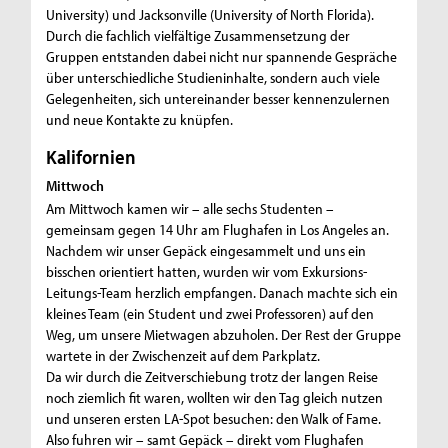
University) und Jacksonville (University of North Florida).
Durch die fachlich vielfältige Zusammensetzung der
Gruppen entstanden dabei nicht nur spannende Gespräche
über unterschiedliche Studieninhalte, sondern auch viele
Gelegenheiten, sich untereinander besser kennenzulernen
und neue Kontakte zu knüpfen.
Kalifornien
Mittwoch
Am Mittwoch kamen wir – alle sechs Studenten –
gemeinsam gegen 14 Uhr am Flughafen in Los Angeles an.
Nachdem wir unser Gepäck eingesammelt und uns ein
bisschen orientiert hatten, wurden wir vom Exkursions-
Leitungs-Team herzlich empfangen. Danach machte sich ein
kleines Team (ein Student und zwei Professoren) auf den
Weg, um unsere Mietwagen abzuholen. Der Rest der Gruppe
wartete in der Zwischenzeit auf dem Parkplatz.
Da wir durch die Zeitverschiebung trotz der langen Reise
noch ziemlich fit waren, wollten wir den Tag gleich nutzen
und unseren ersten LA-Spot besuchen: den Walk of Fame.
Also fuhren wir – samt Gepäck – direkt vom Flughafen