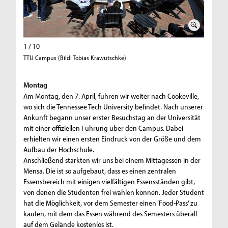
1 / 10
2 / 10
TTU Campus (Bild: Tobias Krawutschke)
Cookevill
Montag
Am Montag, den 7. April, fuhren wir weiter nach Cookeville,
wo sich die Tennessee Tech University befindet. Nach unserer
Ankunft begann unser erster Besuchstag an der Universität
mit einer offiziellen Führung über den Campus. Dabei
erhielten wir einen ersten Eindruck von der Größe und dem
Aufbau der Hochschule.
Anschließend stärkten wir uns bei einem Mittagessen in der
Mensa. Die ist so aufgebaut, dass es einen zentralen
Essensbereich mit einigen vielfältigen Essensständen gibt,
von denen die Studenten frei wählen können. Jeder Student
hat die Möglichkeit, vor dem Semester einen ‘Food-Pass’ zu
kaufen, mit dem das Essen während des Semesters überall
auf dem Gelände kostenlos ist.