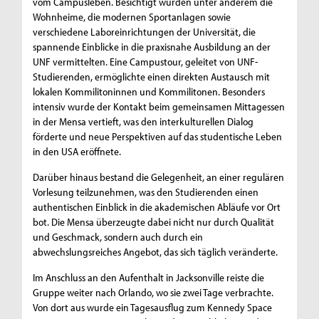
vom Campusleben. Besichtigt wurden unter anderem die
Wohnheime, die modernen Sportanlagen sowie
verschiedene Laboreinrichtungen der Universität, die
spannende Einblicke in die praxisnahe Ausbildung an der
UNF vermittelten. Eine Campustour, geleitet von UNF-
Studierenden, ermöglichte einen direkten Austausch mit
lokalen Kommilitoninnen und Kommilitonen. Besonders
intensiv wurde der Kontakt beim gemeinsamen Mittagessen
in der Mensa vertieft, was den interkulturellen Dialog
förderte und neue Perspektiven auf das studentische Leben
in den USA eröffnete.
Darüber hinaus bestand die Gelegenheit, an einer regulären
Vorlesung teilzunehmen, was den Studierenden einen
authentischen Einblick in die akademischen Abläufe vor Ort
bot. Die Mensa überzeugte dabei nicht nur durch Qualität
und Geschmack, sondern auch durch ein
abwechslungsreiches Angebot, das sich täglich veränderte.
Im Anschluss an den Aufenthalt in Jacksonville reiste die
Gruppe weiter nach Orlando, wo sie zwei Tage verbrachte.
Von dort aus wurde ein Tagesausflug zum Kennedy Space