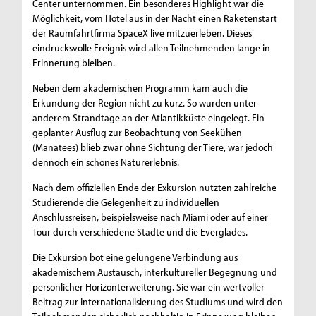
Center unternommen. Ein besonderes Highlight war die
Möglichkeit, vom Hotel aus in der Nacht einen Raketenstart
der Raumfahrtfirma SpaceX live mitzuerleben. Dieses
eindrucksvolle Ereignis wird allen Teilnehmenden lange in
Erinnerung bleiben.
Neben dem akademischen Programm kam auch die
Erkundung der Region nicht zu kurz. So wurden unter
anderem Strandtage an der Atlantikküste eingelegt. Ein
geplanter Ausflug zur Beobachtung von Seekühen
(Manatees) blieb zwar ohne Sichtung der Tiere, war jedoch
dennoch ein schönes Naturerlebnis.
Nach dem offiziellen Ende der Exkursion nutzten zahlreiche
Studierende die Gelegenheit zu individuellen
Anschlussreisen, beispielsweise nach Miami oder auf einer
Tour durch verschiedene Städte und die Everglades.
Die Exkursion bot eine gelungene Verbindung aus
akademischem Austausch, interkultureller Begegnung und
persönlicher Horizonterweiterung. Sie war ein wertvoller
Beitrag zur Internationalisierung des Studiums und wird den