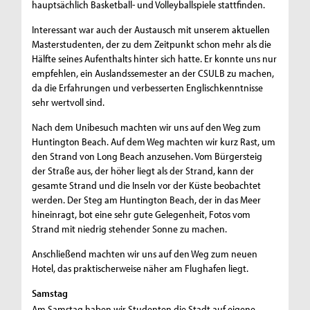
hauptsächlich Basketball- und Volleyballspiele stattfinden.
Interessant war auch der Austausch mit unserem aktuellen
Masterstudenten, der zu dem Zeitpunkt schon mehr als die
Hälfte seines Aufenthalts hinter sich hatte. Er konnte uns nur
empfehlen, ein Auslandssemester an der CSULB zu machen,
da die Erfahrungen und verbesserten Englischkenntnisse
sehr wertvoll sind.
Nach dem Unibesuch machten wir uns auf den Weg zum
Huntington Beach. Auf dem Weg machten wir kurz Rast, um
den Strand von Long Beach anzusehen. Vom Bürgersteig
der Straße aus, der höher liegt als der Strand, kann der
gesamte Strand und die Inseln vor der Küste beobachtet
werden. Der Steg am Huntington Beach, der in das Meer
hineinragt, bot eine sehr gute Gelegenheit, Fotos vom
Strand mit niedrig stehender Sonne zu machen.
Anschließend machten wir uns auf den Weg zum neuen
Hotel, das praktischerweise näher am Flughafen liegt.
Samstag
Am Samstag haben wir Studenten die Stadt auf eigene