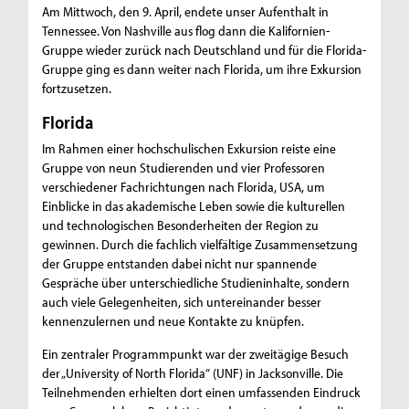
Am Mittwoch, den 9. April, endete unser Aufenthalt in
Tennessee. Von Nashville aus flog dann die Kalifornien-
Gruppe wieder zurück nach Deutschland und für die Florida-
Gruppe ging es dann weiter nach Florida, um ihre Exkursion
fortzusetzen.
Florida
Im Rahmen einer hochschulischen Exkursion reiste eine
Gruppe von neun Studierenden und vier Professoren
verschiedener Fachrichtungen nach Florida, USA, um
Einblicke in das akademische Leben sowie die kulturellen
und technologischen Besonderheiten der Region zu
gewinnen. Durch die fachlich vielfältige Zusammensetzung
der Gruppe entstanden dabei nicht nur spannende
Gespräche über unterschiedliche Studieninhalte, sondern
auch viele Gelegenheiten, sich untereinander besser
kennenzulernen und neue Kontakte zu knüpfen.
Ein zentraler Programmpunkt war der zweitägige Besuch
der „University of North Florida“ (UNF) in Jacksonville. Die
Teilnehmenden erhielten dort einen umfassenden Eindruck