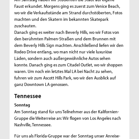
Faust erkundet. Morgens ging es zuerst zum Venice Beach,
wo wir die Verkaufsstände am Strand durchstöberten, Fotos
machten und den Skatern im bekannten Skatepark
zuschauten.
Danach ging es weiter nach Beverly Hills, wo wir Fotos von
den berühmten Palmen-Straßen und dem Brunnen mit
dem Beverly Hills Sign machten. Anschließend liefen wir den
Rodeo Drive entlang, wo man nicht nur viele luxuriöse
Läden, sondern auch außergewöhnliche Autos sehen
konnte. Danach ging es zum Citadel Outlet, wo wir shoppen
waren. Um noch ein letztes Mal LA bei Nacht zu sehen,
fuhren wir zum Ascott Hills Park, wo wir den Ausblick auf
ganz Downtown LA genossen.
Tennessee
Sonntag
Am Sonntag stand für uns Teilnehmer aus der Kalifornien-
Gruppe die Weiterreise an: Wir flogen von Los Angeles nach
Nashville, Tennessee.
Für uns als Florida-Gruppe war der Sonntag unser Anreise-