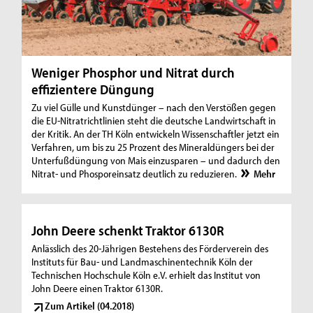
Weniger Phosphor und Nitrat durch
effizientere Düngung
Zu viel Gülle und Kunstdünger – nach den Verstößen gegen
die EU-Nitratrichtlinien steht die deutsche Landwirtschaft in
der Kritik. An der TH Köln entwickeln Wissenschaftler jetzt ein
Verfahren, um bis zu 25 Prozent des Mineraldüngers bei der
Unterfußdüngung von Mais einzusparen – und dadurch den
Nitrat- und Phosporeinsatz deutlich zu reduzieren.
Mehr
John Deere schenkt Traktor 6130R
Anlässlich des 20-Jährigen Bestehens des Förderverein des
Instituts für Bau- und Landmaschinentechnik Köln der
Technischen Hochschule Köln e.V. erhielt das Institut von
John Deere einen Traktor 6130R.
Zum Artikel (04.2018)