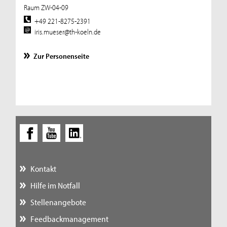
Raum ZW-04-09
+49 221-8275-2391
iris.mueser@th-koeln.de
Zur Personenseite
Kontakt
Hilfe im Notfall
Stellenangebote
Feedbackmanagement