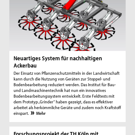
Neuartiges System für nachhaltigen
Ackerbau
Der Einsatz von Pflanzenschutzmitteln in der Landwirtschaft
kann durch die Nutzung von Geräten zur Stoppel- und
Bodenbearbeitung reduziert werden. Das Institut für Bau-
und Landmaschinentechnik hat nun ein innovatives
Bodenbearbeitungssystem entwickelt. Erste Feldtests mit
dem Prototyp „Grinder“ haben gezeigt, dass es effektiver
arbeitet als herkömmliche Geräte und zudem noch Kraftstoff
einspart.
Mehr
Forschungsprojekt der TH Köln mit