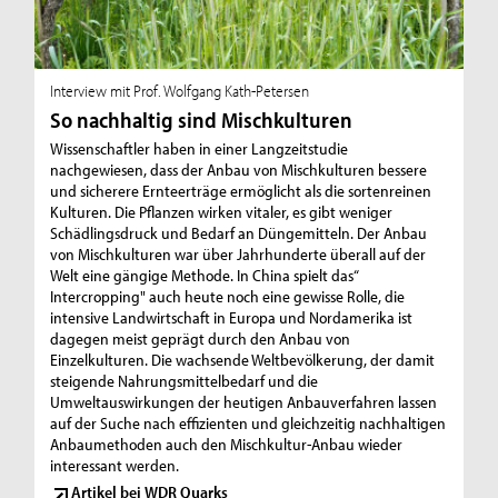
Interview mit Prof. Wolfgang Kath-Petersen
So nachhaltig sind Mischkulturen
Wissenschaftler haben in einer Langzeitstudie
nachgewiesen, dass der Anbau von Mischkulturen bessere
und sicherere Ernteerträge ermöglicht als die sortenreinen
Kulturen. Die Pflanzen wirken vitaler, es gibt weniger
Schädlingsdruck und Bedarf an Düngemitteln. Der Anbau
von Mischkulturen war über Jahrhunderte überall auf der
Welt eine gängige Methode. In China spielt das“
Intercropping" auch heute noch eine gewisse Rolle, die
intensive Landwirtschaft in Europa und Nordamerika ist
dagegen meist geprägt durch den Anbau von
Einzelkulturen. Die wachsende Weltbevölkerung, der damit
steigende Nahrungsmittelbedarf und die
Umweltauswirkungen der heutigen Anbauverfahren lassen
auf der Suche nach effizienten und gleichzeitig nachhaltigen
Anbaumethoden auch den Mischkultur-Anbau wieder
interessant werden.
Artikel bei WDR Quarks