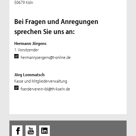
50679 Köln
Bei Fragen und Anregungen
sprechen Sie uns an:
Hermann Jörgens
1. Vorsitzender
hermannjoergens@t-online.de
Jörg Lommatsch
Kasse und Mitgliederverwaltung
foerderverein-ibl@th-koeln.de