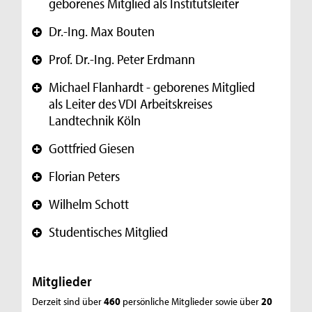
geborenes Mitglied als Institutsleiter
Dr.-Ing. Max Bouten
+
Prof. Dr.-Ing. Peter Erdmann
+
Michael Flanhardt - geborenes Mitglied
+
als Leiter des VDI Arbeitskreises
Landtechnik Köln
Gottfried Giesen
+
Florian Peters
+
Wilhelm Schott
+
Studentisches Mitglied
+
Mitglieder
Derzeit sind über
460
persönliche Mitglieder sowie
über
20